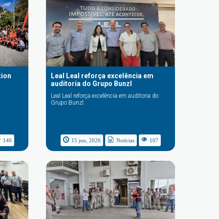
tion
Leal Leal reforça excelência em
auditoria do Grupo Bunzl
Leal Leal reforça excelência em auditoria do
Grupo Bunzl
140
15 jun, 2026
Notícias
107