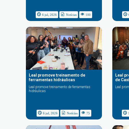
6 jul, 2026
Notícias
100
Leal promove treinamento de
Leal p
ferramentas hidráulicas
de Cax
Leal promove treinamento de ferramentas
Leal pro
hidráulicas
6 jul, 2026
Notícias
75