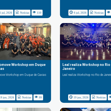
6 jul, 2026
Notícias
110
6 jul, 2026
Notícias
romove Workshop em Duque
Leal realiza Workshop no Rio
ias
Janeiro
move Workshop em Duque de Caxias
Leal realiza Workshop no Rio de Janei
19 jun, 2026
Notícias
99
19 jun, 2026
Notícias