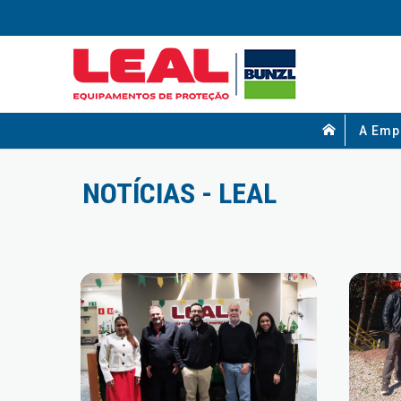
A Emp
NOTÍCIAS - LEAL