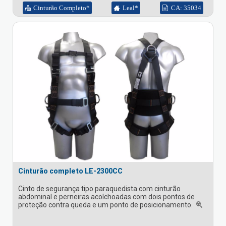
Cinturão Completo*
Leal*
CA: 35034
Cinturão completo LE-2300CC
Cinto de segurança tipo paraquedista com cinturão
abdominal e perneiras acolchoadas com dois pontos de
proteção contra queda e um ponto de posicionamento.