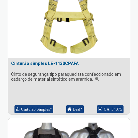
Cinturão simples LE-1130CPAFA
Cinto de segurança tipo paraquedista confeccionado em
cadarço de material sintético em aramida.
Cinturão Simples*
Leal*
CA: 34375