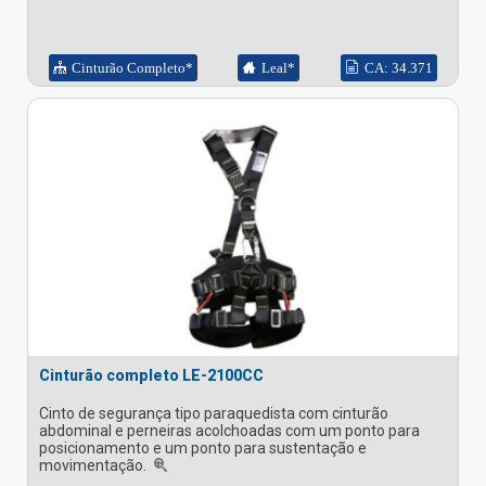
Cinturão Completo*
Leal*
CA: 34.371
Cinturão completo LE-2100CC
Cinto de segurança tipo paraquedista com cinturão
abdominal e perneiras acolchoadas com um ponto para
posicionamento e um ponto para sustentação e
movimentação.