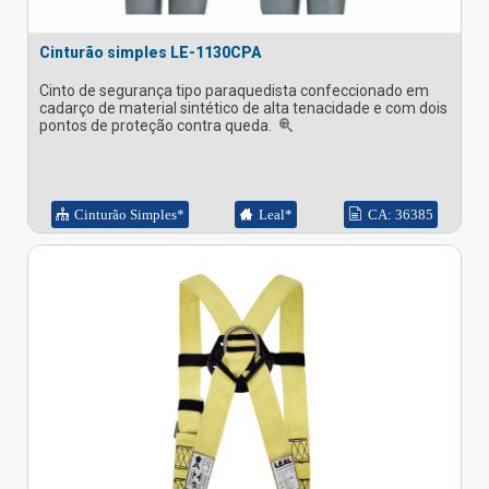
Cinturão simples LE-1130CPA
Cinto de segurança tipo paraquedista confeccionado em
cadarço de material sintético de alta tenacidade e com dois
pontos de proteção contra queda.
Cinturão Simples*
Leal*
CA: 36385