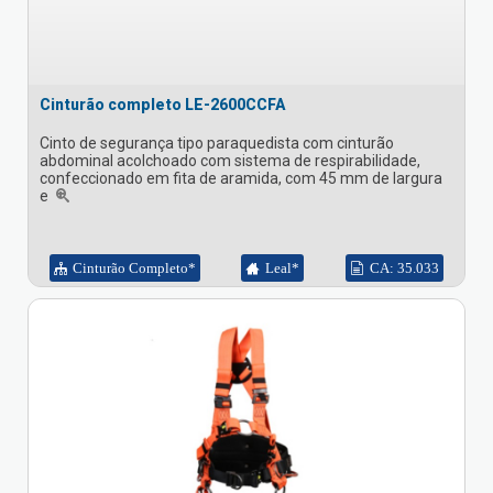
Cinturão completo LE-2600CCFA
Cinto de segurança tipo paraquedista com cinturão
abdominal acolchoado com sistema de respirabilidade,
confeccionado em fita de aramida, com 45 mm de largura
e
Cinturão Completo*
Leal*
CA: 35.033