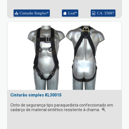
Cinturão Simples*
Leal*
CA: 35097
Cinturão simples KL3001S
Cinto de segurança tipo paraquedista confeccionado em
cadarço de material sintético resistente à chama.