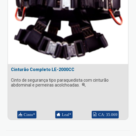
Cinturão Completo LE-2000CC
Cinto de segurança tipo paraquedista com cinturão
abdominal e perneiras acolchoadas.
Cinto*
Leal*
CA: 35.069