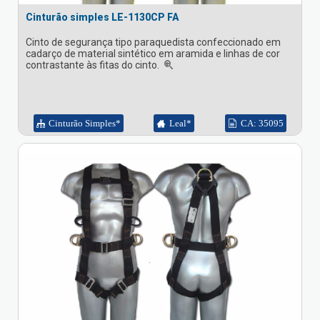
Cinturão simples LE-1130CP FA
Cinto de segurança tipo paraquedista confeccionado em
cadarço de material sintético em aramida e linhas de cor
contrastante às fitas do cinto.
Cinturão Simples*
Leal*
CA: 35095