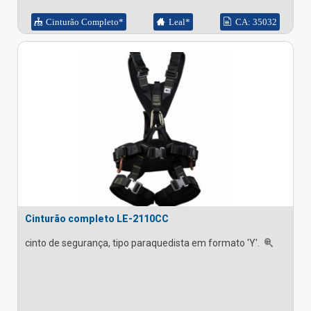
Cinturão Completo*
Leal*
CA: 35032
Cinturão completo LE-2110CC
cinto de segurança, tipo paraquedista em formato 'Y'.