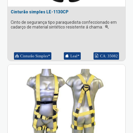
Cinturão simples LE-1130CP
Cinto de segurança tipo paraquedista confeccionado em
cadarço de material sintético resistente á chama.
Cinturão Simples*
Leal*
CA: 35082