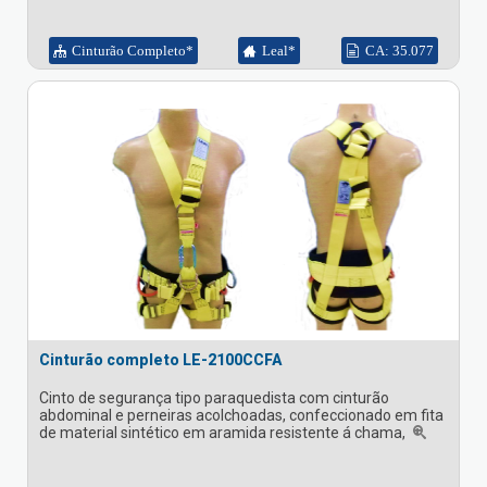
Cinturão Completo*
Leal*
CA: 35.077
Cinturão completo LE-2100CCFA
Cinto de segurança tipo paraquedista com cinturão
abdominal e perneiras acolchoadas, confeccionado em fita
de material sintético em aramida resistente á chama,