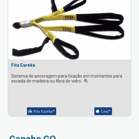
Fita Eureka
Sistema de ancoragem para fixação em montantes para
escada de madeira ou fibra de vidro.
Fita Eureka*
Leal*
Gancho GO