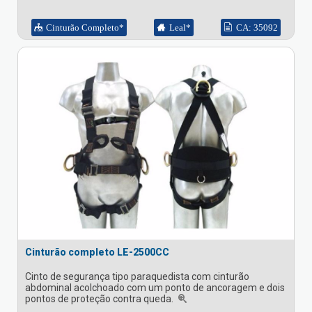
Cinturão Completo*
Leal*
CA: 35092
Cinturão completo LE-2500CC
Cinto de segurança tipo paraquedista com cinturão
abdominal acolchoado com um ponto de ancoragem e dois
pontos de proteção contra queda.