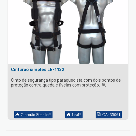
Cinturão simples LE-1132
Cinto de segurança tipo paraquedista com dois pontos de
proteção contra queda e fivelas com proteção.
Cinturão Simples*
Leal*
CA: 35061