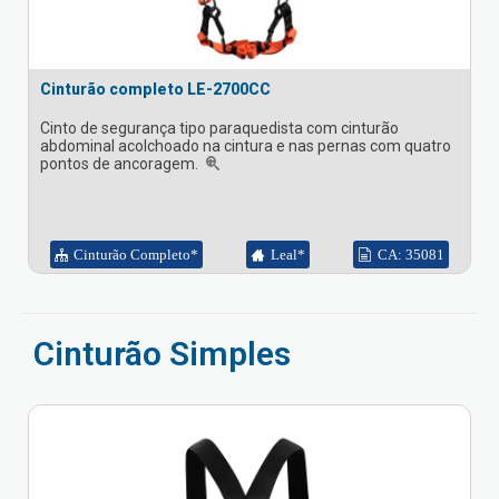
Cinturão completo LE-2700CC
Cinto de segurança tipo paraquedista com cinturão
abdominal acolchoado na cintura e nas pernas com quatro
pontos de ancoragem.
Cinturão Completo*
Leal*
CA: 35081
Cinturão Simples