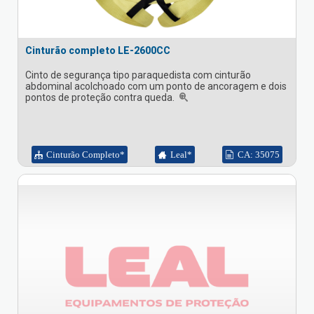
Cinturão completo LE-2600CC
Cinto de segurança tipo paraquedista com cinturão
abdominal acolchoado com um ponto de ancoragem e dois
pontos de proteção contra queda.
Cinturão Completo*
Leal*
CA: 35075