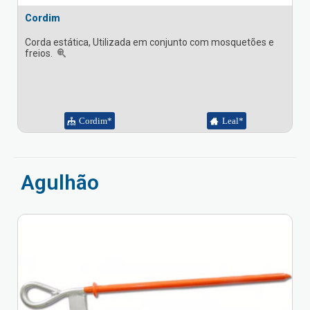
Cordim
Corda estática, Utilizada em conjunto com mosquetões e
freios.
Cordim*
Leal*
Agulhão