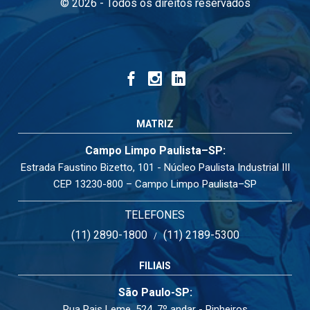
© 2026 - Todos os direitos reservados
MATRIZ
Campo Limpo Paulista–SP:
Estrada Faustino Bizetto, 101 - Núcleo Paulista Industrial III
CEP 13230-800 – Campo Limpo Paulista–SP
TELEFONES
(11) 2890-1800
(11) 2189-5300
/
FILIAIS
São Paulo-SP:
Rua Pais Leme, 524, 7º andar - Pinheiros