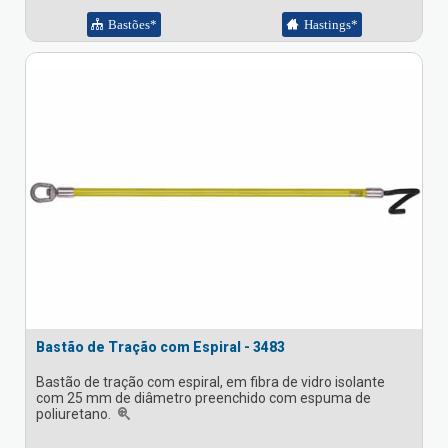
Bastões*
Hastings*
Bastão de Tração com Espiral - 3483
Bastão de tração com espiral, em fibra de vidro isolante
com 25 mm de diâmetro preenchido com espuma de
poliuretano.