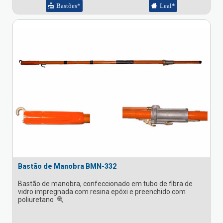
Bastões*
Leal*
Bastão de Manobra BMN-332
Bastão de manobra, confeccionado em tubo de fibra de
vidro impregnada com resina epóxi e preenchido com
poliuretano