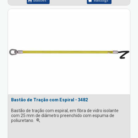
Bastões*
Hastings*
Bastão de Tração com Espiral - 3482
Bastão de tração com espiral, em fibra de vidro isolante
com 25 mm de diâmetro preenchido com espuma de
poliuretano.