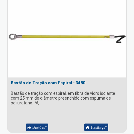
Bastão de Tração com Espiral - 3480
Bastão de tração com espiral, em fibra de vidro isolante
com 25 mm de diâmetro preenchido com espuma de
poliuretano.
Bastões*
Hastings*