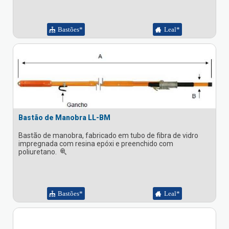
Bastões*
Leal*
Bastão de Manobra LL-BM
Bastão de manobra, fabricado em tubo de fibra de vidro
impregnada com resina epóxi e preenchido com
poliuretano.
Bastões*
Leal*