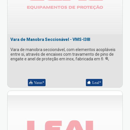
Vara de Manobra Seccionável - VMS-I38I
Vara de manobra seccionável, com elementos acopláveis
entre si, através de encaixes com travamento de pino de
engate e anel de proteção em inox, fabricada em fi
Varas*
Leal*