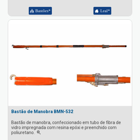
Bastões*
Leal*
Bastão de Manobra BMN-532
Bastão de manobra, confeccionado em tubo de fibra de
vidro impregnada com resina epóxi e preenchido com
poliuretano.