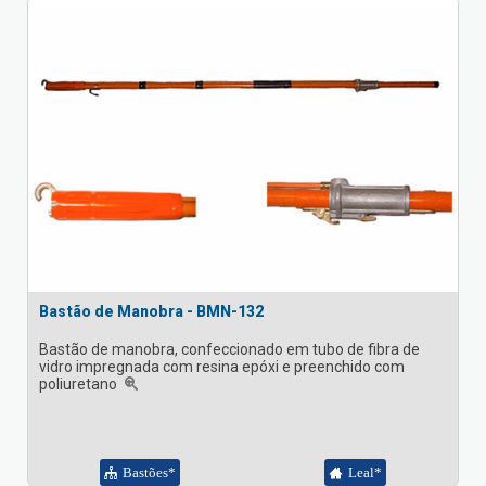
Bastão de Manobra - BMN-132
Bastão de manobra, confeccionado em tubo de fibra de
vidro impregnada com resina epóxi e preenchido com
poliuretano
Bastões*
Leal*