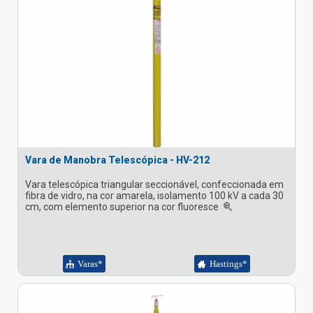
Vara de Manobra Telescópica - HV-212
Vara telescópica triangular seccionável, confeccionada em
fibra de vidro, na cor amarela, isolamento 100 kV a cada 30
cm, com elemento superior na cor fluoresce
Varas*
Hastings*