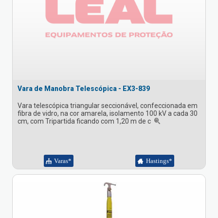
Vara de Manobra Telescópica - EX3-839
Vara telescópica triangular seccionável, confeccionada em
fibra de vidro, na cor amarela, isolamento 100 kV a cada 30
cm, com Tripartida ficando com 1,20 m de c
Varas*
Hastings*