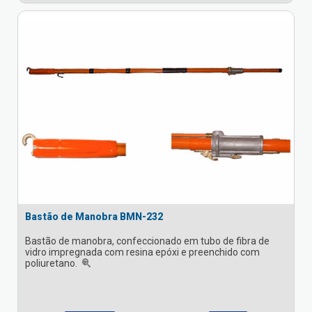
Bastão de Manobra BMN-232
Bastão de manobra, confeccionado em tubo de fibra de
vidro impregnada com resina epóxi e preenchido com
poliuretano.