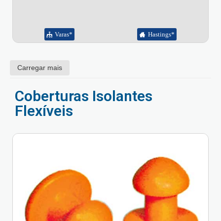
Varas*
Hastings*
Carregar mais
Coberturas Isolantes
Flexíveis