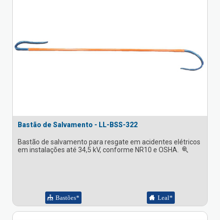
Bastão de Salvamento - LL-BSS-322
Bastão de salvamento para resgate em acidentes elétricos
em instalações até 34,5 kV, conforme NR10 e OSHA.
Bastões*
Leal*