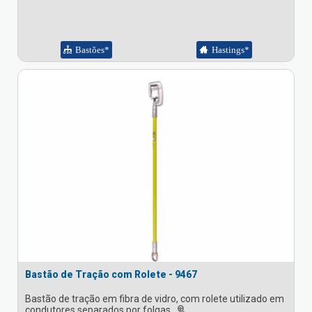
Bastões*
Hastings*
Bastão de Tração com Rolete - 9467
Bastão de tração em fibra de vidro, com rolete utilizado em
condutores separados por folgas.