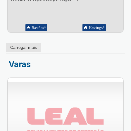
Bastões*
Hastings*
Carregar mais
Varas