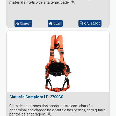
material sintético de alta tenacidade.
Cintos*
Leal*
CA: 35.075
Cinturão Completo LE-2700CC
Cinto de segurança tipo paraquedista com cinturão
abdominal acolchoado na cintura e nas pernas, com quatro
pontos de ancoragem.