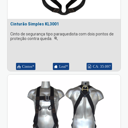
Cinturão Simples KL3001
Cinto de segurança tipo paraquedista com dois pontos de
proteção contra queda.
Cintos*
Leal*
CA: 35.097