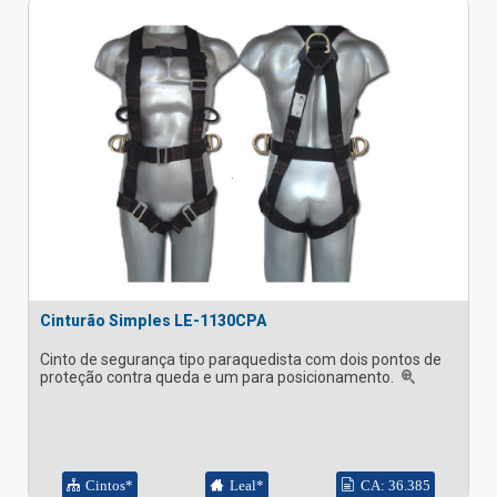
Cinturão Simples LE-1130CPA
Cinto de segurança tipo paraquedista com dois pontos de
proteção contra queda e um para posicionamento.
Cintos*
Leal*
CA: 36.385