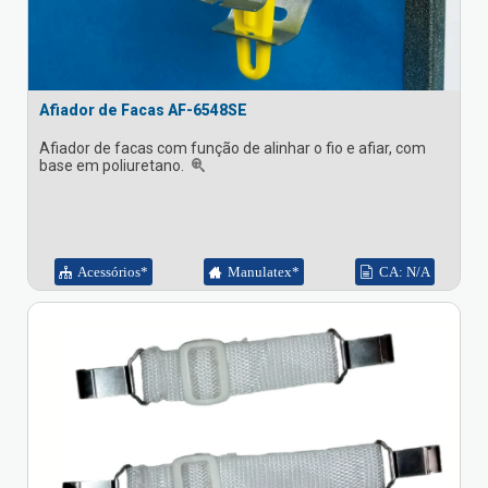
Afiador de Facas AF-6548SE
Afiador de facas com função de alinhar o fio e afiar, com
base em poliuretano.
Acessórios*
Manulatex*
CA: N/A