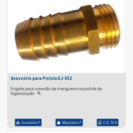
Acessório para Pistola EJ-552
Engate para conexão da mangueira na pistola de
higienização.
Acessórios*
Manulatex*
CA: N/A