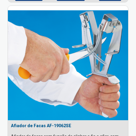
Afiador de Facas AF-19062SE