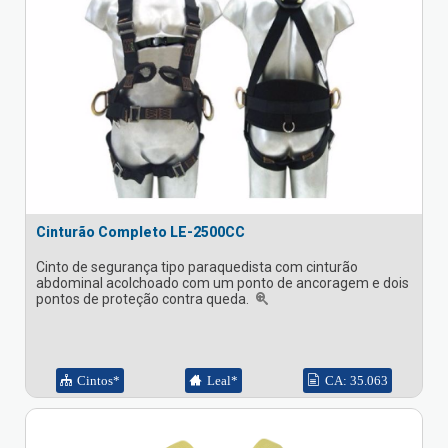
Cinturão Completo LE-2500CC
Cinto de segurança tipo paraquedista com cinturão
abdominal acolchoado com um ponto de ancoragem e dois
pontos de proteção contra queda.
Cintos*
Leal*
CA: 35.063