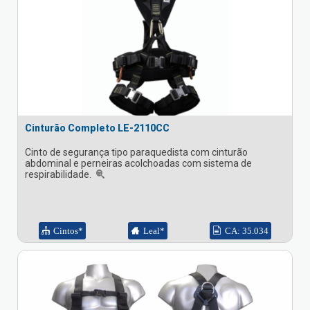
Cinturão Completo LE-2110CC
Cinto de segurança tipo paraquedista com cinturão
abdominal e perneiras acolchoadas com sistema de
respirabilidade.
Cintos*
Leal*
CA: 35.034