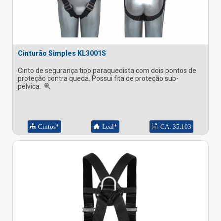
Cinturão Simples KL3001S
Cinto de segurança tipo paraquedista com dois pontos de
proteção contra queda. Possui fita de proteção sub-
pélvica.
Cintos*
Leal*
CA: 35.103