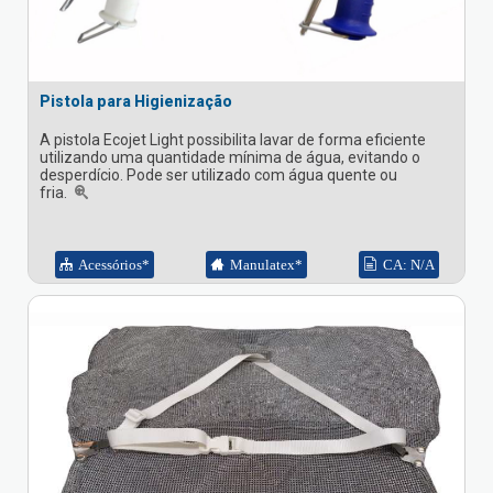
Pistola para Higienização
A pistola Ecojet Light possibilita lavar de forma eficiente
utilizando uma quantidade mínima de água, evitando o
desperdício. Pode ser utilizado com água quente ou
fria.
Acessórios*
Manulatex*
CA: N/A