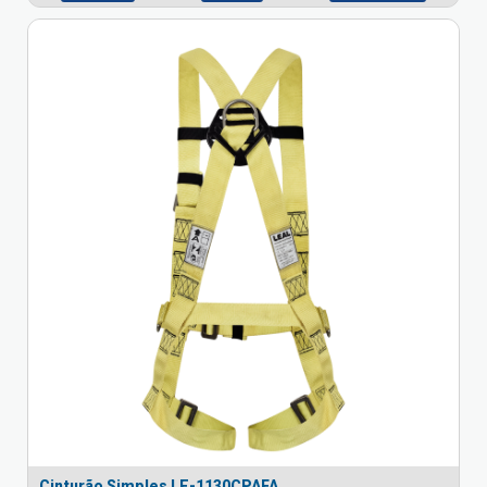
Cinturão Simples LE-1130CPAFA