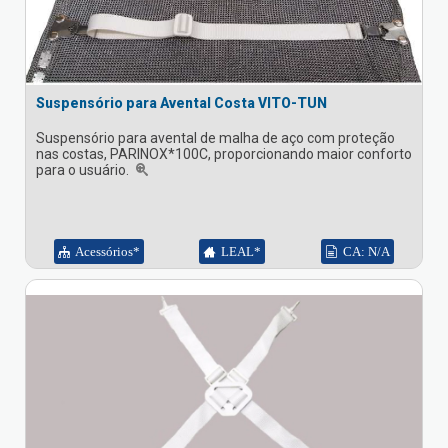
Suspensório para Avental Costa VITO-TUN
Suspensório para avental de malha de aço com proteção
nas costas, PARINOX*100C, proporcionando maior conforto
para o usuário.
Acessórios*
LEAL*
CA: N/A