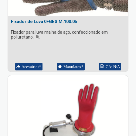
Fixador de Luva 0FGES.M.100.05
Fixador para luva malha de aço, confeccionado em
poliuretano.
Acessórios*
Manulatex*
CA: N/A