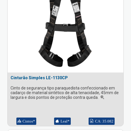
Cinturão Simples LE-1130CP
Cinto de segurança tipo paraquedista confeccionado em
cadarço de material sintético de alta tenacidade, 45mm de
largura e dois pontos de proteção contra queda.
Cintos*
Leal*
CA: 35.082