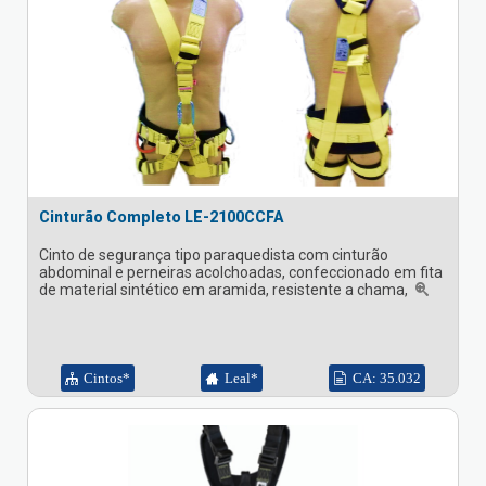
Cinturão Completo LE-2100CCFA
Cinto de segurança tipo paraquedista com cinturão
abdominal e perneiras acolchoadas, confeccionado em fita
de material sintético em aramida, resistente a chama,
Cintos*
Leal*
CA: 35.032