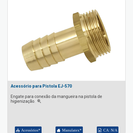
Acessório para Pistola EJ-570
Engate para conexão da mangueira na pistola de
higienização.
Acessórios*
Manulatex*
CA: N/A