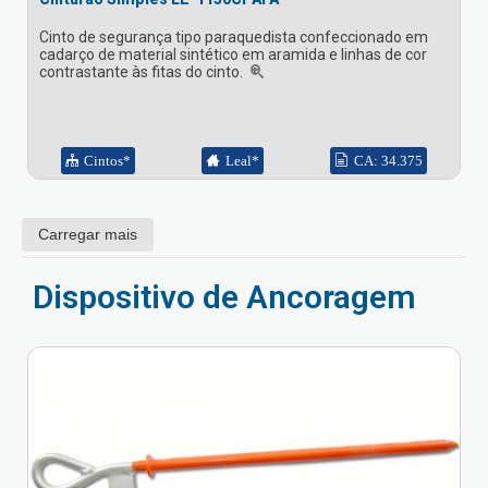
Cinto de segurança tipo paraquedista confeccionado em
cadarço de material sintético em aramida e linhas de cor
contrastante às fitas do cinto.
Cintos*
Leal*
CA: 34.375
Carregar mais
Dispositivo de Ancoragem