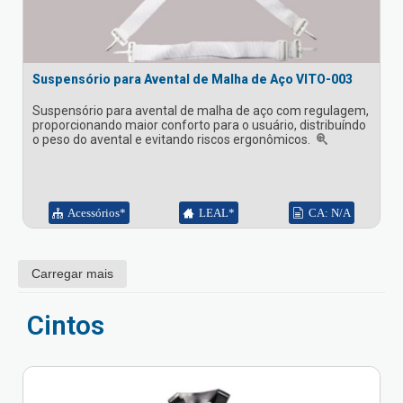
Suspensório para Avental de Malha de Aço VITO-003
Suspensório para avental de malha de aço com regulagem,
proporcionando maior conforto para o usuário, distribuíndo
o peso do avental e evitando riscos ergonômicos.
Acessórios*
LEAL*
CA: N/A
Carregar mais
Cintos