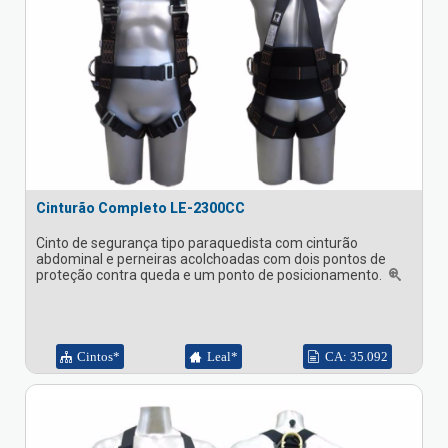
Cinturão Completo LE-2300CC
Cinto de segurança tipo paraquedista com cinturão
abdominal e perneiras acolchoadas com dois pontos de
proteção contra queda e um ponto de posicionamento.
Cintos*
Leal*
CA: 35.092