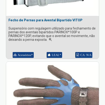
Fecho de Pernas para Avental Bipartido VITOP
Suspensório com regulagem utilizado para fechamento de
pernas dos aventais bipartidos PARINOX*100P e
PARINOX*120P, evitando que o avental se movimente, não
deixando a perna exposta.
Acessórios*
LEAL*
CA: N/A