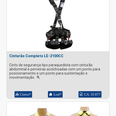
Cinturão Completo LE-2100CC
Cinto de segurança tipo paraquedista com cinturão
abdominal e perneiras acolchoadas com um ponto para
posicionamento e um ponto para sustentação e
movimentação.
Cintos*
Leal*
CA: 35.077