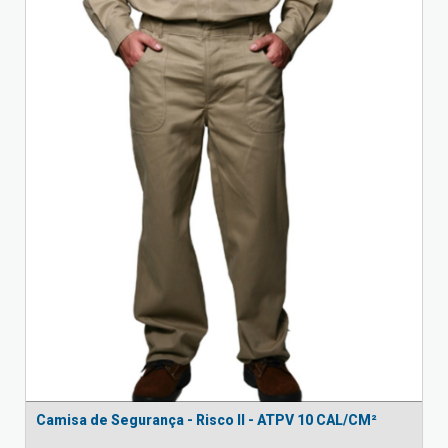
Camisa de Segurança - Risco II - ATPV 10 CAL/CM²