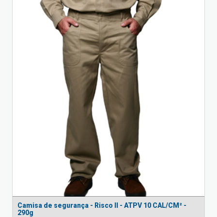
Camisa de segurança - Risco II - ATPV 10 CAL/CM² -
290g