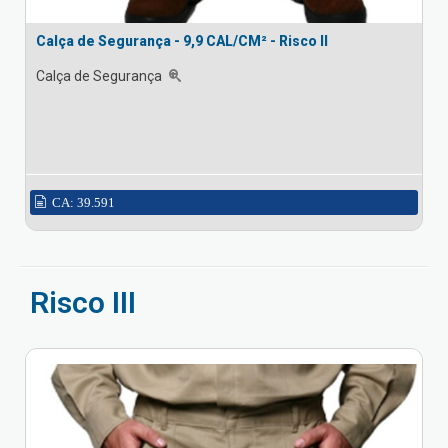
Calça de Segurança - 9,9 CAL/CM² - Risco II
Calça de Segurança
CA: 39.591
Risco III