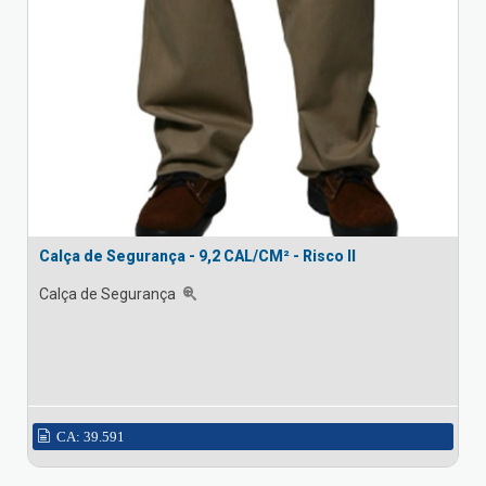
Calça de Segurança - 9,2 CAL/CM² - Risco II
Calça de Segurança
CA: 39.591