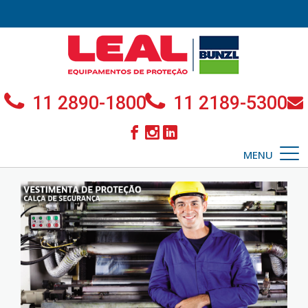
11 2890-1800
11 2189-5300
MENU