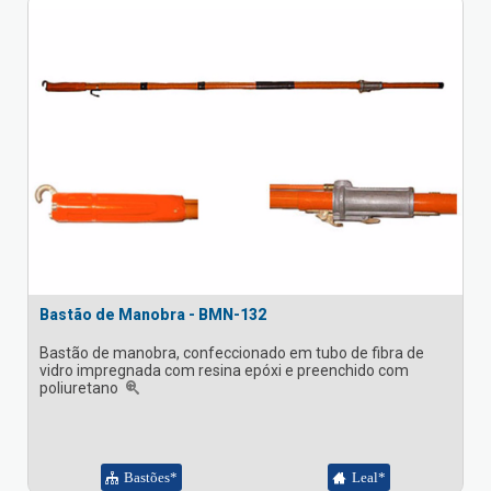
Bastão de Manobra - BMN-132
Bastão de manobra, confeccionado em tubo de fibra de
vidro impregnada com resina epóxi e preenchido com
poliuretano
Bastões*
Leal*