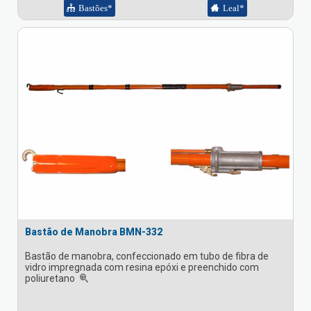
Bastões*
Leal*
Bastão de Manobra BMN-332
Bastão de manobra, confeccionado em tubo de fibra de
vidro impregnada com resina epóxi e preenchido com
poliuretano