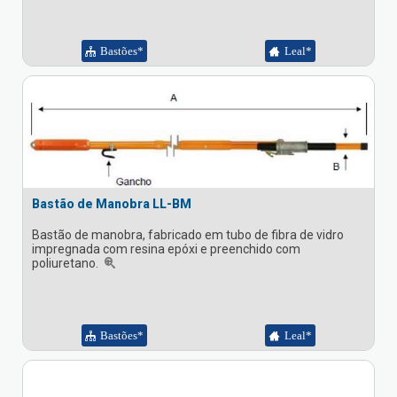
Bastões*
Leal*
Bastão de Manobra LL-BM
Bastão de manobra, fabricado em tubo de fibra de vidro
impregnada com resina epóxi e preenchido com
poliuretano.
Bastões*
Leal*