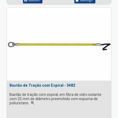
Bastões*
Hastings*
Bastão de Tração com Espiral - 3482
Bastão de tração com espiral, em fibra de vidro isolante
com 25 mm de diâmetro preenchido com espuma de
poliuretano.