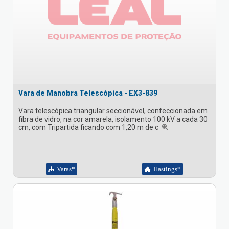
Vara de Manobra Telescópica - EX3-839
Vara telescópica triangular seccionável, confeccionada em
fibra de vidro, na cor amarela, isolamento 100 kV a cada 30
cm, com Tripartida ficando com 1,20 m de c
Varas*
Hastings*