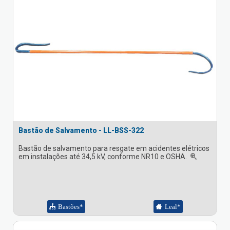
Bastão de Salvamento - LL-BSS-322
Bastão de salvamento para resgate em acidentes elétricos
em instalações até 34,5 kV, conforme NR10 e OSHA.
Bastões*
Leal*