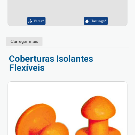
Varas*
Hastings*
Carregar mais
Coberturas Isolantes
Flexíveis