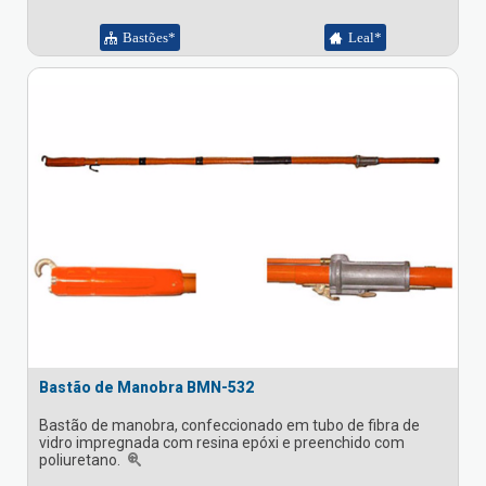
Bastões*
Leal*
Bastão de Manobra BMN-532
Bastão de manobra, confeccionado em tubo de fibra de
vidro impregnada com resina epóxi e preenchido com
poliuretano.