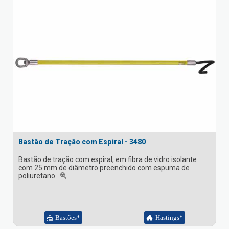
Bastão de Tração com Espiral - 3480
Bastão de tração com espiral, em fibra de vidro isolante
com 25 mm de diâmetro preenchido com espuma de
poliuretano.
Bastões*
Hastings*