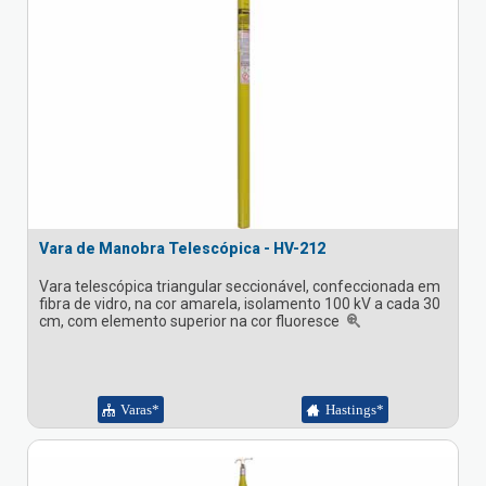
Vara de Manobra Telescópica - HV-212
Vara telescópica triangular seccionável, confeccionada em
fibra de vidro, na cor amarela, isolamento 100 kV a cada 30
cm, com elemento superior na cor fluoresce
Varas*
Hastings*