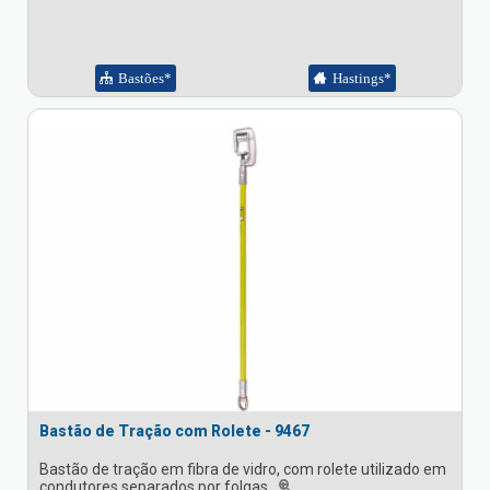
Bastões*
Hastings*
Bastão de Tração com Rolete - 9467
Bastão de tração em fibra de vidro, com rolete utilizado em
condutores separados por folgas.