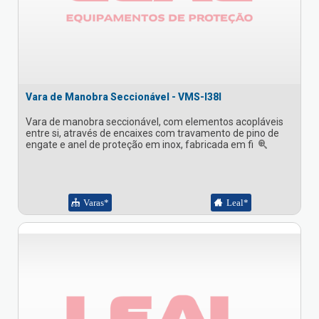
Vara de Manobra Seccionável - VMS-I38I
Vara de manobra seccionável, com elementos acopláveis
entre si, através de encaixes com travamento de pino de
engate e anel de proteção em inox, fabricada em fi
Varas*
Leal*