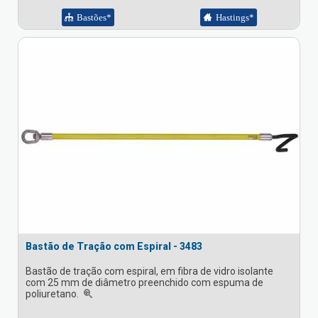
Bastões*
Hastings*
Bastão de Tração com Espiral - 3483
Bastão de tração com espiral, em fibra de vidro isolante
com 25 mm de diâmetro preenchido com espuma de
poliuretano.