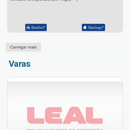
Bastões*
Hastings*
Carregar mais
Varas