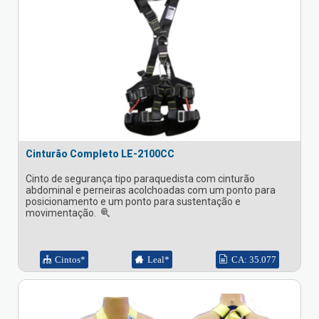
Cinturão Completo LE-2100CC
Cinto de segurança tipo paraquedista com cinturão
abdominal e perneiras acolchoadas com um ponto para
posicionamento e um ponto para sustentação e
movimentação.
Cintos*
Leal*
CA: 35.077