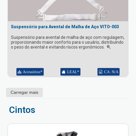
Suspensório para Avental de Malha de Aço VITO-003
Suspensório para avental de malha de aço com regulagem,
proporcionando maior conforto para o usuário, distribuíndo
o peso do avental e evitando riscos ergonômicos.
Acessórios*
LEAL*
CA: N/A
Carregar mais
Cintos