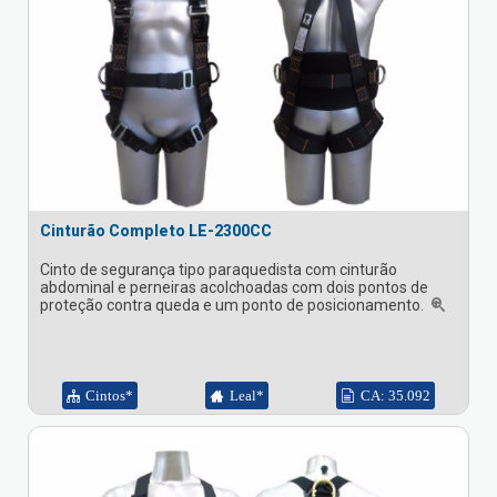
Cinturão Completo LE-2300CC
Cinto de segurança tipo paraquedista com cinturão
abdominal e perneiras acolchoadas com dois pontos de
proteção contra queda e um ponto de posicionamento.
Cintos*
Leal*
CA: 35.092