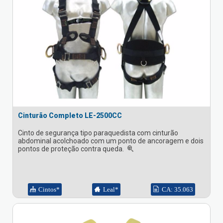
Cinturão Completo LE-2500CC
Cinto de segurança tipo paraquedista com cinturão
abdominal acolchoado com um ponto de ancoragem e dois
pontos de proteção contra queda.
Cintos*
Leal*
CA: 35.063