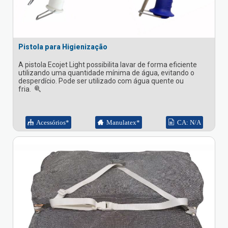
Pistola para Higienização
A pistola Ecojet Light possibilita lavar de forma eficiente
utilizando uma quantidade mínima de água, evitando o
desperdício. Pode ser utilizado com água quente ou
fria.
Acessórios*
Manulatex*
CA: N/A