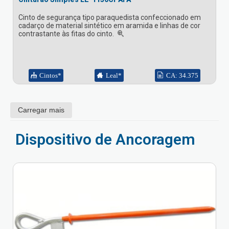
Cinto de segurança tipo paraquedista confeccionado em
cadarço de material sintético em aramida e linhas de cor
contrastante às fitas do cinto.
Cintos*
Leal*
CA: 34.375
Carregar mais
Dispositivo de Ancoragem