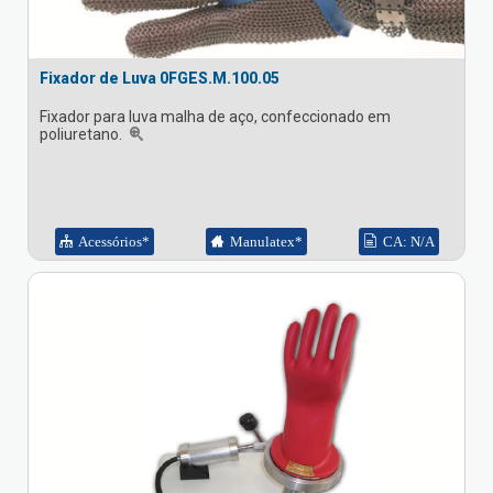
Fixador de Luva 0FGES.M.100.05
Fixador para luva malha de aço, confeccionado em
poliuretano.
Acessórios*
Manulatex*
CA: N/A