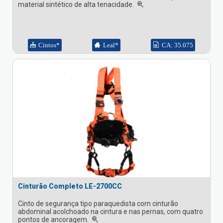
material sintético de alta tenacidade.
Cintos*
Leal*
CA: 35.075
Cinturão Completo LE-2700CC
Cinto de segurança tipo paraquedista com cinturão
abdominal acolchoado na cintura e nas pernas, com quatro
pontos de ancoragem.