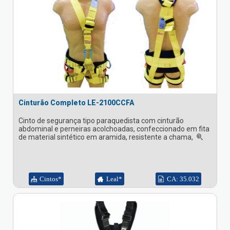
Cinturão Completo LE-2100CCFA
Cinto de segurança tipo paraquedista com cinturão
abdominal e perneiras acolchoadas, confeccionado em fita
de material sintético em aramida, resistente a chama,
Cintos*
Leal*
CA: 35.032