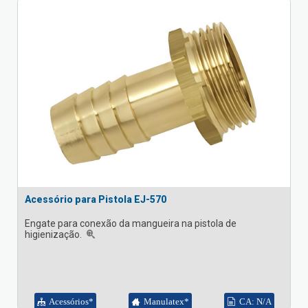
Acessório para Pistola EJ-570
Engate para conexão da mangueira na pistola de
higienização.
Acessórios*
Manulatex*
CA: N/A