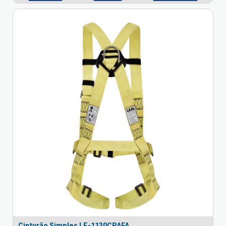
Cinturão Simples LE-1130CPAFA