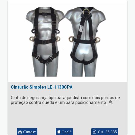
Cinturão Simples LE-1130CPA
Cinto de segurança tipo paraquedista com dois pontos de
proteção contra queda e um para posicionamento.
Cintos*
Leal*
CA: 36.385