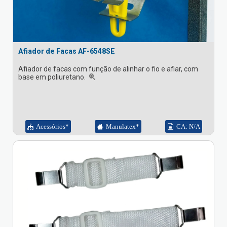
Afiador de Facas AF-6548SE
Afiador de facas com função de alinhar o fio e afiar, com
base em poliuretano.
Acessórios*
Manulatex*
CA: N/A