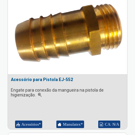
Acessório para Pistola EJ-552
Engate para conexão da mangueira na pistola de
higienização.
Acessórios*
Manulatex*
CA: N/A