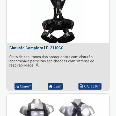
Cinturão Completo LE-2110CC
Cinto de segurança tipo paraquedista com cinturão
abdominal e perneiras acolchoadas com sistema de
respirabilidade.
Cintos*
Leal*
CA: 35.034