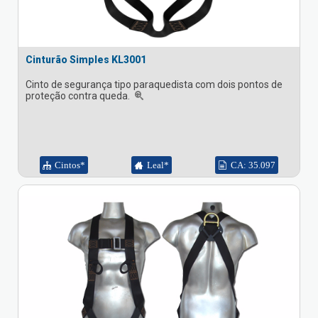
Cinturão Simples KL3001
Cinto de segurança tipo paraquedista com dois pontos de
proteção contra queda.
Cintos*
Leal*
CA: 35.097