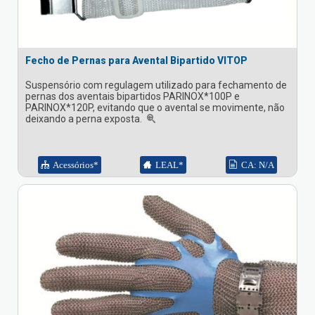
Fecho de Pernas para Avental Bipartido VITOP
Suspensório com regulagem utilizado para fechamento de
pernas dos aventais bipartidos PARINOX*100P e
PARINOX*120P, evitando que o avental se movimente, não
deixando a perna exposta.
Acessórios*
LEAL*
CA: N/A