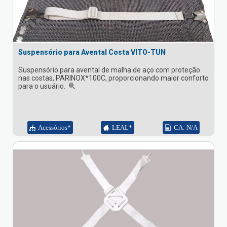
Suspensório para Avental Costa VITO-TUN
Suspensório para avental de malha de aço com proteção
nas costas, PARINOX*100C, proporcionando maior conforto
para o usuário.
Acessórios*
LEAL*
CA: N/A