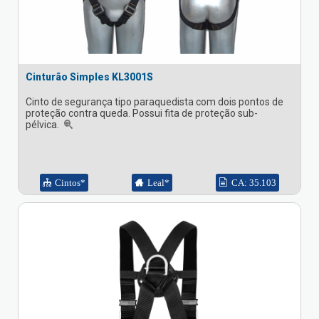
Cinturão Simples KL3001S
Cinto de segurança tipo paraquedista com dois pontos de
proteção contra queda. Possui fita de proteção sub-
pélvica.
Cintos*
Leal*
CA: 35.103