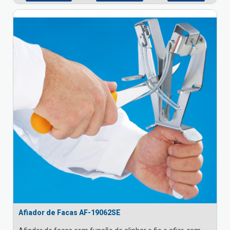
Afiador de Facas AF-19062SE