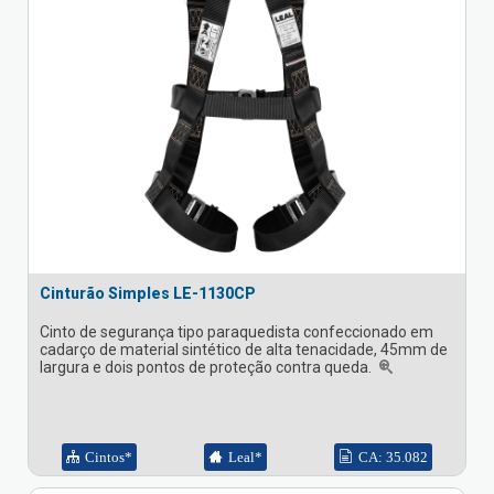
Cinturão Simples LE-1130CP
Cinto de segurança tipo paraquedista confeccionado em
cadarço de material sintético de alta tenacidade, 45mm de
largura e dois pontos de proteção contra queda.
Cintos*
Leal*
CA: 35.082