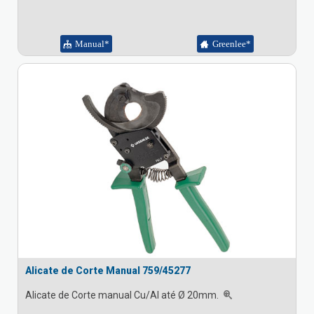
Manual*
Greenlee*
Alicate de Corte Manual 759/45277
Alicate de Corte manual Cu/Al até Ø 20mm.