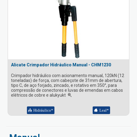
Alicate Crimpador Hidráulico Manual - CHM1230
Crimpador hidráulico com acionamento manual, 120kN (12
toneladas) de força, com cabeçote de 31mm de abertura,
tipo C, de aço forjado, zincado, e rotativo em 350°, para
compressão de conectores e luvas de emendas em cabos
elétricos de cobre e alukyukt
Hidráulico*
Leal*