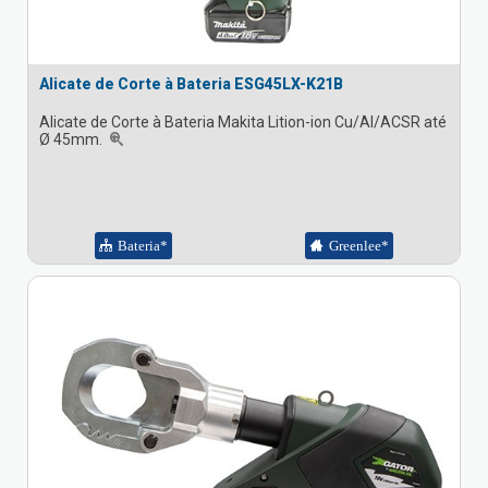
Alicate de Corte à Bateria ESG45LX-K21B
Alicate de Corte à Bateria Makita Lition-ion Cu/Al/ACSR até
Ø 45mm.
Bateria*
Greenlee*