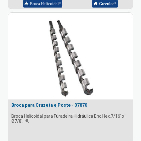
Broca Helicoidal*
Greenlee*
Broca para Cruzeta e Poste - 37870
Broca Helicoidal para Furadeira Hidráulica Enc.Hex.7/16' x
Ø7/8'.