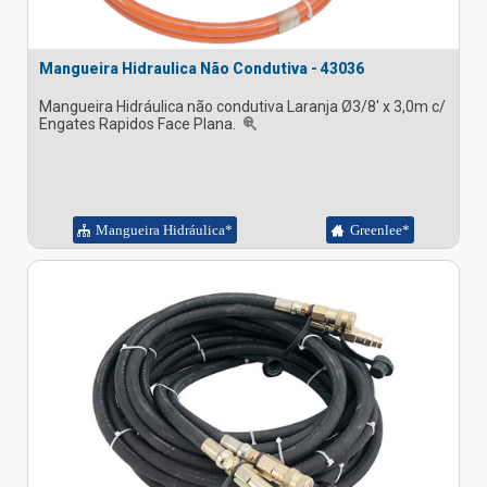
Mangueira Hidraulica Não Condutiva - 43036
Mangueira Hidráulica não condutiva Laranja Ø3/8' x 3,0m c/
Engates Rapidos Face Plana.
Mangueira Hidráulica*
Greenlee*