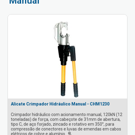
Manual
Alicate Crimpador Hidráulico Manual - CHM1230
Crimpador hidráulico com acionamento manual, 120kN (12
toneladas) de força, com cabeçote de 31mm de abertura,
tipo C, de aço forjado, zincado e rotativo em 350°, para
compressão de conectores e luvas de emendas em cabos
elétricos de cobre e alumínio.