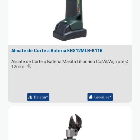
Alicate de Corte à Bateria EBS12MLB-K11B
Alicate de Corte à Bateria Makita Lition-ion Cu/Al/Aço até Ø
12mm.
Bateria*
Greenlee*