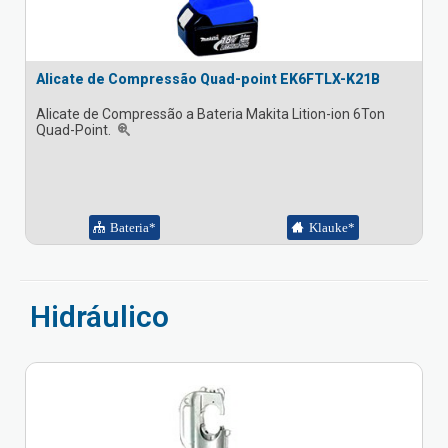
Alicate de Compressão Quad-point EK6FTLX-K21B
Alicate de Compressão a Bateria Makita Lition-ion 6Ton
Quad-Point.
Bateria*
Klauke*
Hidráulico