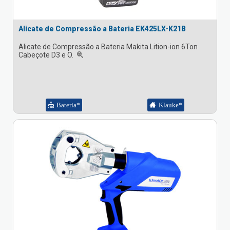
Alicate de Compressão a Bateria EK425LX-K21B
Alicate de Compressão a Bateria Makita Lition-ion 6Ton
Cabeçote D3 e O.
Bateria*
Klauke*