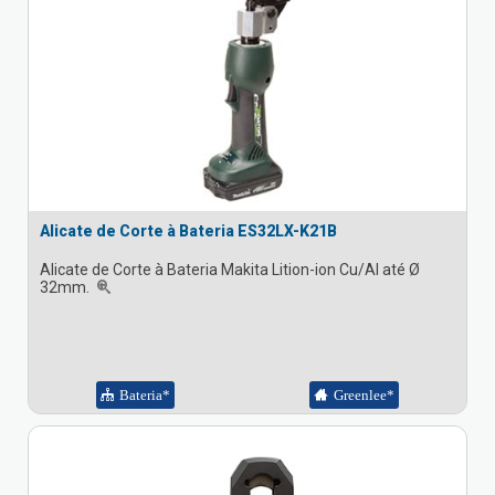
Alicate de Corte à Bateria ES32LX-K21B
Alicate de Corte à Bateria Makita Lition-ion Cu/Al até Ø
32mm.
Bateria*
Greenlee*