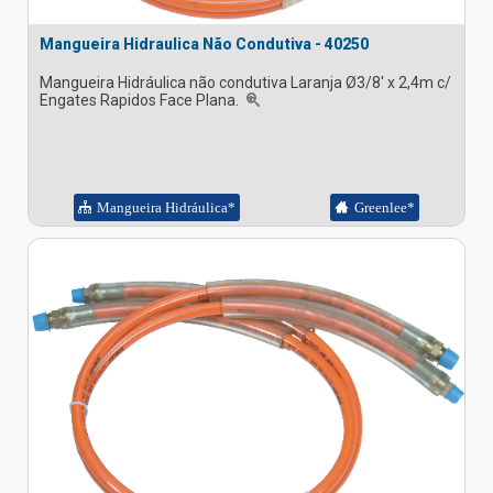
Mangueira Hidraulica Não Condutiva - 40250
Mangueira Hidráulica não condutiva Laranja Ø3/8' x 2,4m c/
Engates Rapidos Face Plana.
Mangueira Hidráulica*
Greenlee*