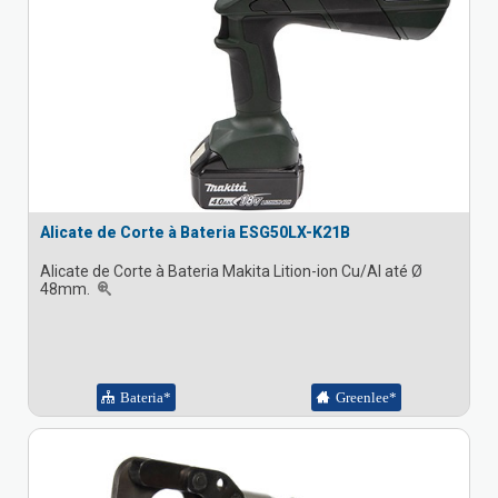
Alicate de Corte à Bateria ESG50LX-K21B
Alicate de Corte à Bateria Makita Lition-ion Cu/Al até Ø
48mm.
Bateria*
Greenlee*