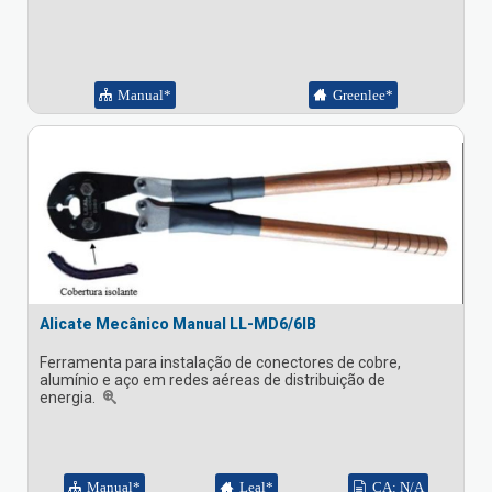
Manual*
Greenlee*
Alicate Mecânico Manual LL-MD6/6IB
Ferramenta para instalação de conectores de cobre,
alumínio e aço em redes aéreas de distribuição de
energia.
Manual*
Leal*
CA: N/A