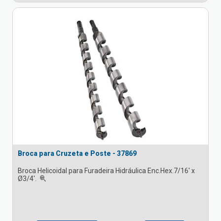
Broca para Cruzeta e Poste - 37869
Broca Helicoidal para Furadeira Hidráulica Enc.Hex.7/16' x
Ø3/4'.