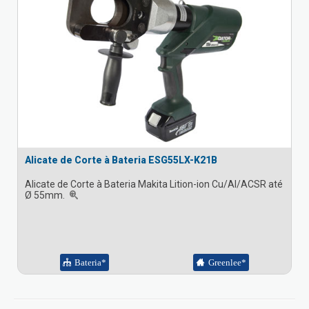
Alicate de Corte à Bateria ESG55LX-K21B
Alicate de Corte à Bateria Makita Lition-ion Cu/Al/ACSR até
Ø 55mm.
Bateria*
Greenlee*