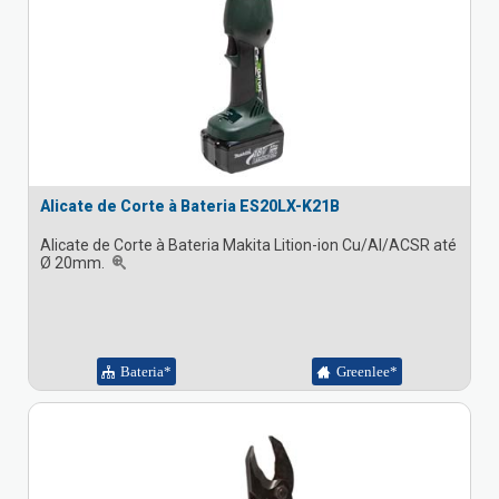
Alicate de Corte à Bateria ES20LX-K21B
Alicate de Corte à Bateria Makita Lition-ion Cu/Al/ACSR até
Ø 20mm.
Bateria*
Greenlee*