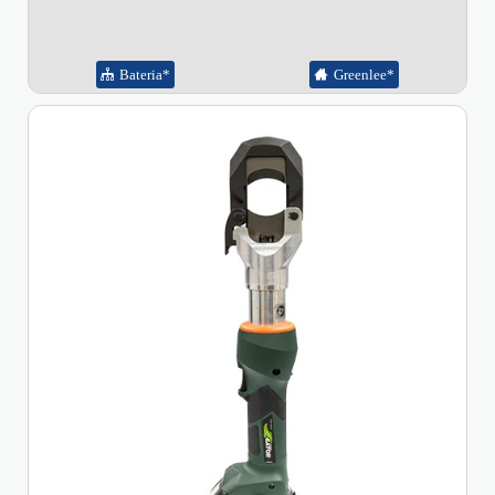
Bateria*
Greenlee*