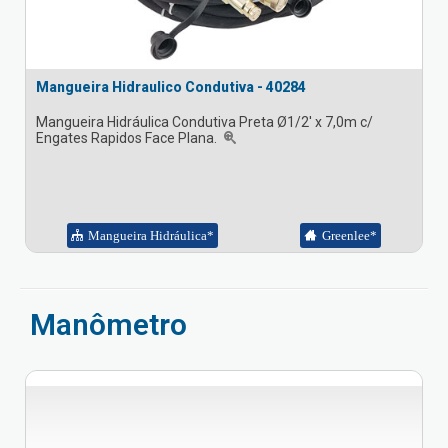
Mangueira Hidraulico Condutiva - 40284
Mangueira Hidráulica Condutiva Preta Ø1/2' x 7,0m c/
Engates Rapidos Face Plana.
Mangueira Hidráulica*
Greenlee*
Manômetro