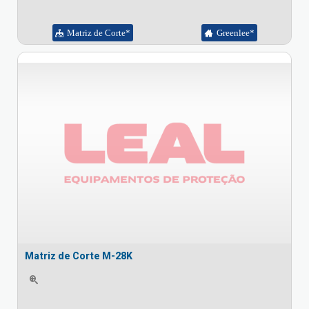
Matriz de Corte*
Greenlee*
Matriz de Corte M-28K