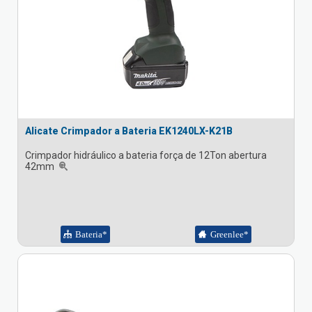
Alicate Crimpador a Bateria EK1240LX-K21B
Crimpador hidráulico a bateria força de 12Ton abertura
42mm
Bateria*
Greenlee*