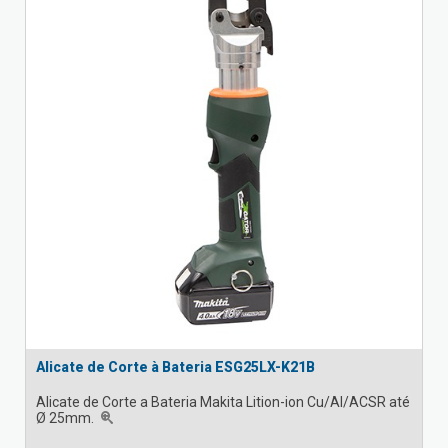
Alicate de Corte à Bateria ESG25LX-K21B
Alicate de Corte a Bateria Makita Lition-ion Cu/Al/ACSR até
Ø 25mm.