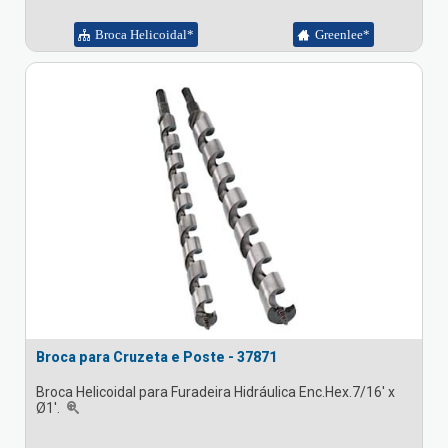
Broca Helicoidal*
Greenlee*
Broca para Cruzeta e Poste - 37871
Broca Helicoidal para Furadeira Hidráulica Enc.Hex.7/16' x
Ø1'.