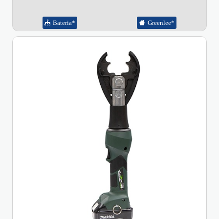
Bateria*
Greenlee*