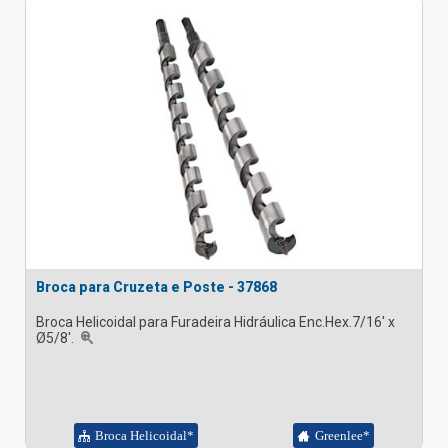
Broca para Cruzeta e Poste - 37868
Broca Helicoidal para Furadeira Hidráulica Enc.Hex.7/16' x
Ø5/8'.
Broca Helicoidal*
Greenlee*