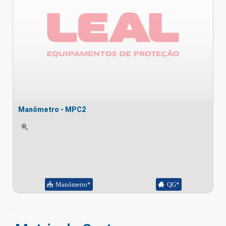
Manômetro - MPC2
Manômetro*
QG*