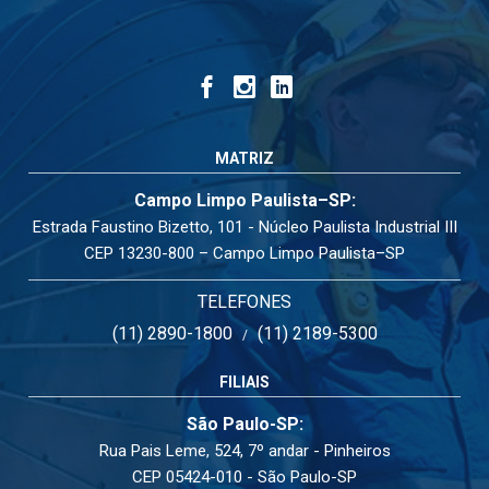
MATRIZ
Campo Limpo Paulista–SP:
Estrada Faustino Bizetto, 101 - Núcleo Paulista Industrial III
CEP 13230-800 – Campo Limpo Paulista–SP
TELEFONES
(11) 2890-1800
(11) 2189-5300
/
FILIAIS
São Paulo-SP:
Rua Pais Leme, 524, 7º andar - Pinheiros
CEP 05424-010 - São Paulo-SP