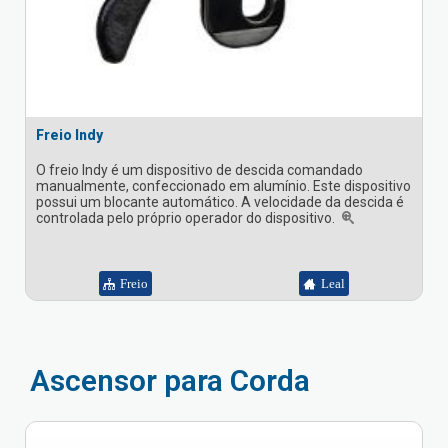
Freio Indy
O freio Indy é um dispositivo de descida comandado
manualmente, confeccionado em alumínio. Este dispositivo
possui um blocante automático. A velocidade da descida é
controlada pelo próprio operador do dispositivo.
Freio
Leal
Ascensor para Corda