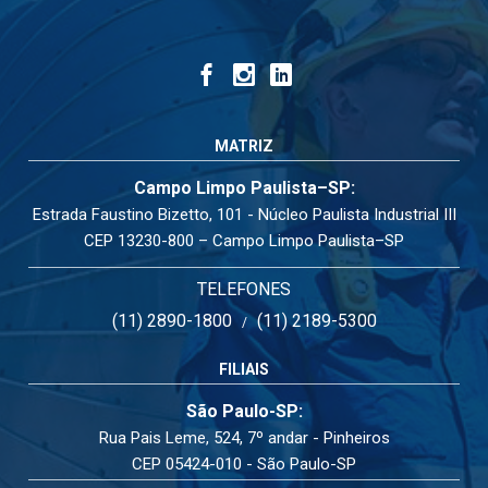
MATRIZ
Campo Limpo Paulista–SP:
Estrada Faustino Bizetto, 101 - Núcleo Paulista Industrial III
CEP 13230-800 – Campo Limpo Paulista–SP
TELEFONES
(11) 2890-1800
(11) 2189-5300
/
FILIAIS
São Paulo-SP:
Rua Pais Leme, 524, 7º andar - Pinheiros
CEP 05424-010 - São Paulo-SP