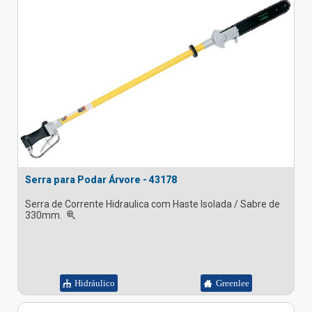
Serra para Podar Árvore - 43178
Serra de Corrente Hidraulica com Haste Isolada / Sabre de
330mm.
Hidráulico
Greenlee