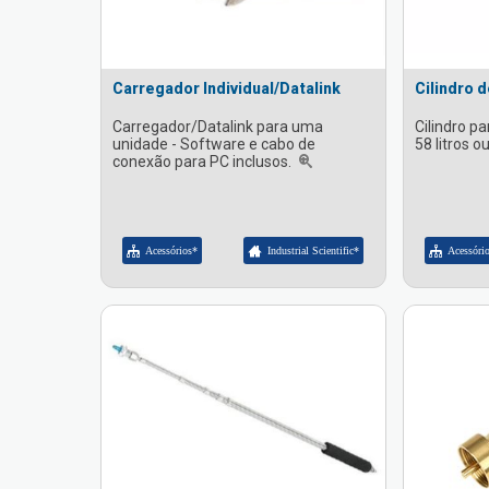
Carregador Individual/Datalink
Cilindro 
Carregador/Datalink para uma
Cilindro pa
unidade - Software e cabo de
58 litros ou
conexão para PC inclusos.
Acessórios*
Industrial Scientific*
Acessóri