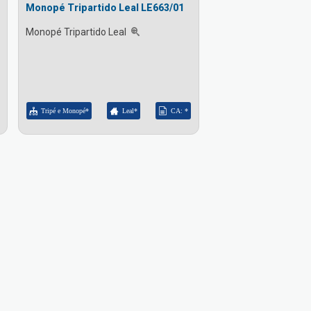
Monopé Tripartido Leal LE663/01
Monopé Tripartido Leal
Tripé e Monopé*
Leal*
CA: *