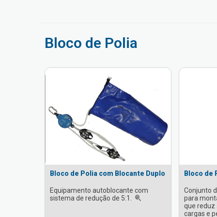
Bloco de Polia
Bloco de Polia com Blocante Duplo
Bloco de 
Equipamento autoblocante com
Conjunto d
sistema de redução de 5:1.
para monta
que reduz a
cargas e p