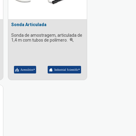
Sonda Articulada
Sonda de amostragem, articulada de
1,4 m com tubos de polímero.
Acessórios*
Industrial Scientific*