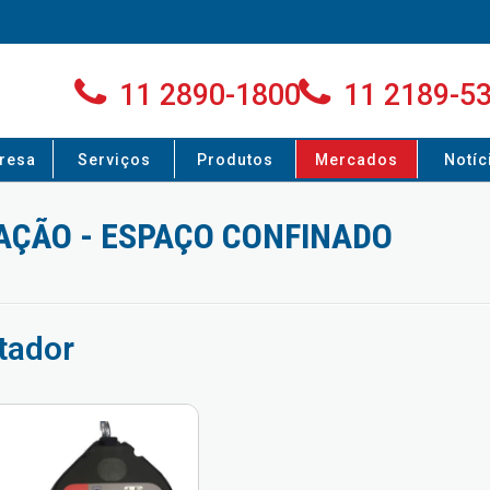
11 2890-1800
11 2189-5
resa
Serviços
Produtos
Mercados
Notíc
AÇÃO - ESPAÇO CONFINADO
tador