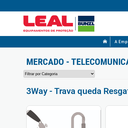
A Emp
MERCADO - TELECOMUNIC
3Way - Trava queda Resga