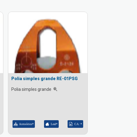
Polia simples grande RE-01PSG
Polia simples grande
Acessórios*
Leal*
CA: *