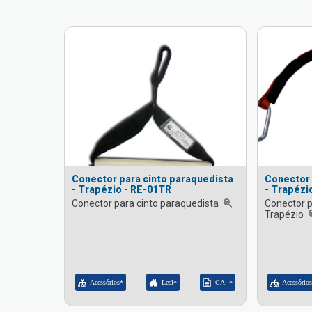
Conector para cinto paraquedista
Conector 
- Trapézio - RE-01TR
- Trapézi
Conector para cinto paraquedista
Conector p
Trapézio
Acessórios*
Leal*
CA: *
Acessório