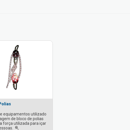
Polias
e equipamentos utilizado
gem de bloco de polias
 força utilizada para içar
essoas.