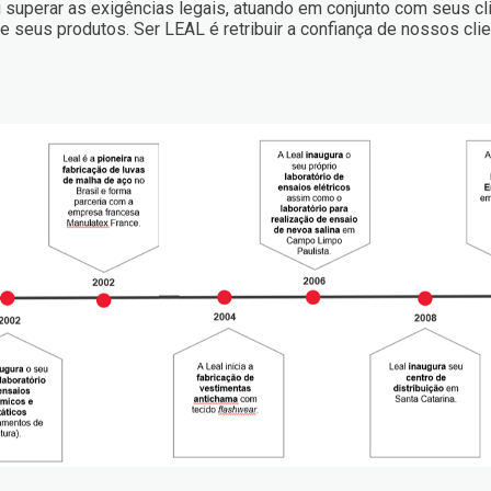
 superar as exigências legais, atuando em conjunto com seus c
a de seus produtos. Ser LEAL é retribuir a confiança de nossos c