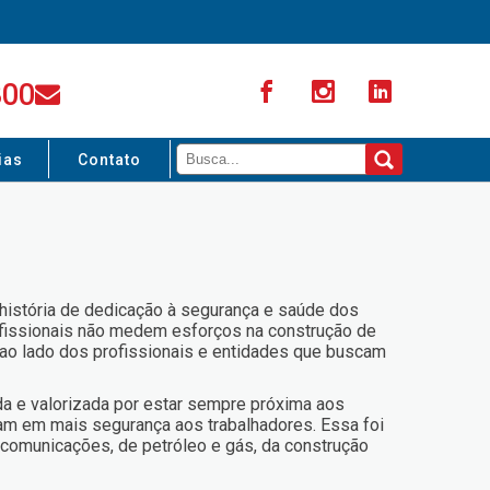
300
ias
Contato
história de dedicação à segurança e saúde dos
rofissionais não medem esforços na construção de
o lado dos profissionais e entidades que buscam
da e valorizada por estar sempre próxima aos
am em mais segurança aos trabalhadores. Essa foi
ecomunicações, de petróleo e gás, da construção