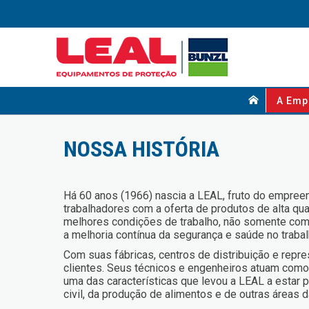
A Emp
NOSSA HISTÓRIA
Há 60 anos (1966) nascia a LEAL, fruto do empree
trabalhadores com a oferta de produtos de alta q
melhores condições de trabalho, não somente com
a melhoria contínua da segurança e saúde no traba
Com suas fábricas, centros de distribuição e repr
clientes. Seus técnicos e engenheiros atuam como
uma das características que levou a LEAL a estar 
civil, da produção de alimentos e de outras áreas da