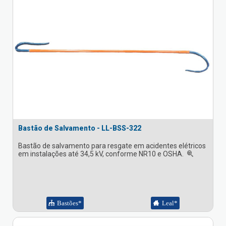
Bastão de Salvamento - LL-BSS-322
Bastão de salvamento para resgate em acidentes elétricos
em instalações até 34,5 kV, conforme NR10 e OSHA.
Bastões*
Leal*