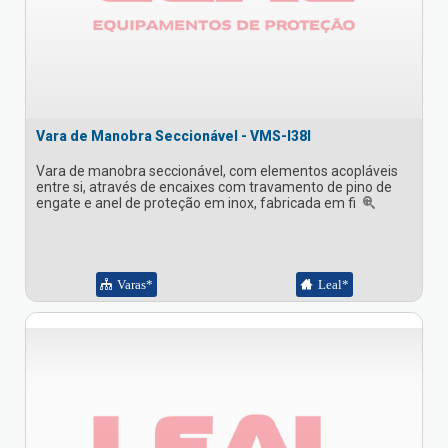
Vara de Manobra Seccionável - VMS-I38I
Vara de manobra seccionável, com elementos acopláveis
entre si, através de encaixes com travamento de pino de
engate e anel de proteção em inox, fabricada em fi
Varas*
Leal*