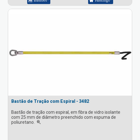
Bastões*
Hastings*
Bastão de Tração com Espiral - 3482
Bastão de tração com espiral, em fibra de vidro isolante
com 25 mm de diâmetro preenchido com espuma de
poliuretano.