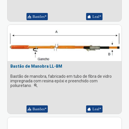
Bastões*
Leal*
Bastão de Manobra LL-BM
Bastão de manobra, fabricado em tubo de fibra de vidro
impregnada com resina epóxi e preenchido com
poliuretano.
Bastões*
Leal*