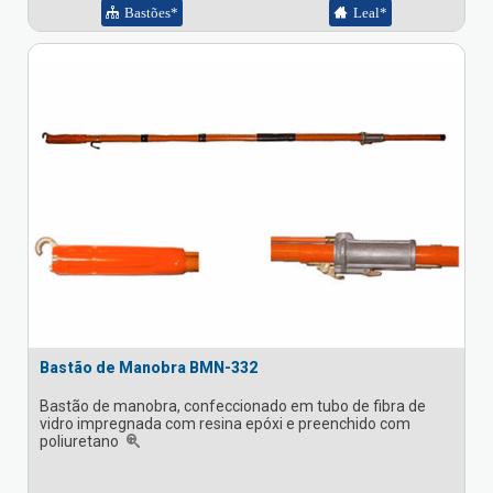
Bastões*
Leal*
Bastão de Manobra BMN-332
Bastão de manobra, confeccionado em tubo de fibra de
vidro impregnada com resina epóxi e preenchido com
poliuretano