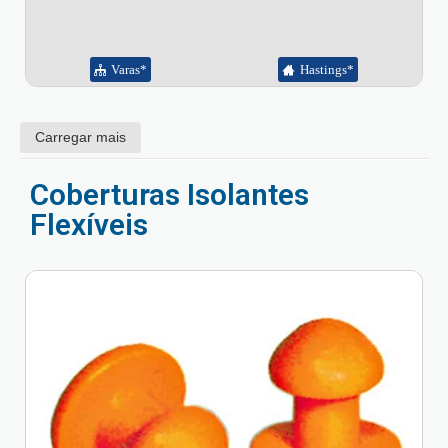
Varas*
Hastings*
Carregar mais
Coberturas Isolantes
Flexíveis