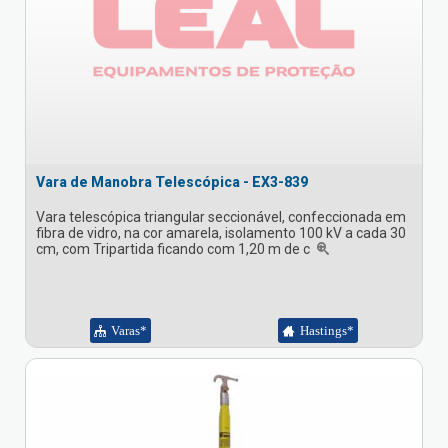
Vara de Manobra Telescópica - EX3-839
Vara telescópica triangular seccionável, confeccionada em
fibra de vidro, na cor amarela, isolamento 100 kV a cada 30
cm, com Tripartida ficando com 1,20 m de c
Varas*
Hastings*