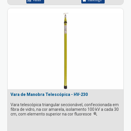
Vara de Manobra Telescópica - HV-230
Vara telescópica triangular seccionável, confeccionada em
fibra de vidro, na cor amarela, isolamento 100 kV a cada 30
cm, com elemento superior na cor fluoresce