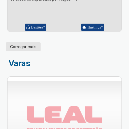
Bastões*
Hastings*
Carregar mais
Varas