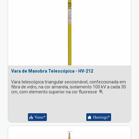
Vara de Manobra Telescópica - HV-212
Vara telescópica triangular seccionável, confeccionada em
fibra de vidro, na cor amarela, isolamento 100 kV a cada 30
cm, com elemento superior na cor fluoresce
Varas*
Hastings*