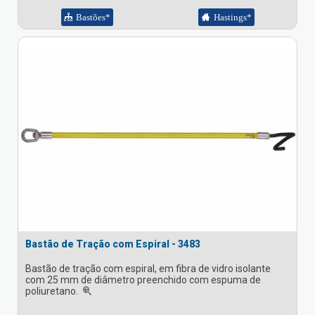
Bastões*
Hastings*
Bastão de Tração com Espiral - 3483
Bastão de tração com espiral, em fibra de vidro isolante
com 25 mm de diâmetro preenchido com espuma de
poliuretano.