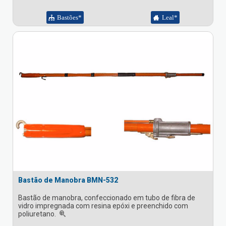
Bastões*
Leal*
Bastão de Manobra BMN-532
Bastão de manobra, confeccionado em tubo de fibra de
vidro impregnada com resina epóxi e preenchido com
poliuretano.