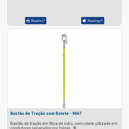
Bastões*
Hastings*
Bastão de Tração com Rolete - 9467
Bastão de tração em fibra de vidro, com rolete utilizado em
condutores separados por folgas.