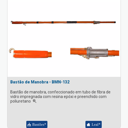
Bastão de Manobra - BMN-132
Bastão de manobra, confeccionado em tubo de fibra de
vidro impregnada com resina epóxi e preenchido com
poliuretano
Bastões*
Leal*