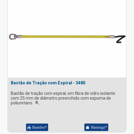
Bastão de Tração com Espiral - 3480
Bastão de tração com espiral, em fibra de vidro isolante
com 25 mm de diâmetro preenchido com espuma de
poliuretano.
Bastões*
Hastings*