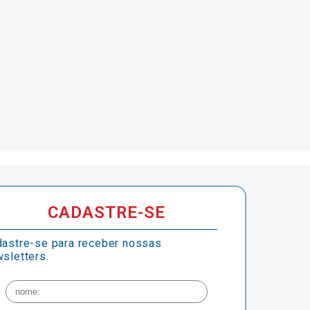
CADASTRE-SE
astre-se para receber nossas
sletters.