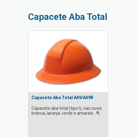
Capacete Aba Total
Capacete Aba Total A49/A49R
Capacete aba total (tipo I), nas cores
branca, laranja, verde e amarelo.