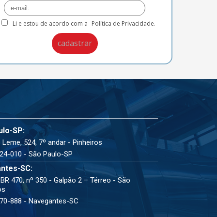
Li e estou de acordo com a
Política de Privacidade.
ulo-SP:
 Leme, 524, 7º andar - Pinheiros
24-010 - São Paulo-SP
ntes-SC:
BR 470, nº 350 - Galpão 2 – Térreo - São
os
70-888 - Navegantes-SC