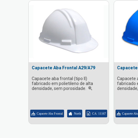
Capacete Aba Frontal A29/A79
Capacete 
Capacete aba frontal (tipo II)
Capacete ab
fabricado em polietileno de alta
fabricado e
densidade, sem porosidade.
densidade
Capacete Aba Frontal
North
CA: 11167
Capacete Aba