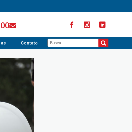
300
ias
Contato