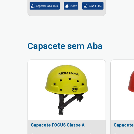
Capacete Aba Total
North
CA: 11166
Capacete sem Aba
Capacete FOCUS Classe A
Capacete