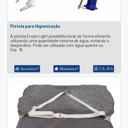
Pistola para Higienização
A pistola Ecojet Light possibilita lavar de forma eficiente
utilizando uma quantidade mínima de água, evitando o
desperdício. Pode ser utilizado com água quente ou
fria.
Acessórios*
Manulatex*
CA: N/A