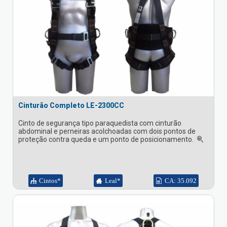
Cinturão Completo LE-2300CC
Cinto de segurança tipo paraquedista com cinturão
abdominal e perneiras acolchoadas com dois pontos de
proteção contra queda e um ponto de posicionamento.
Cintos*
Leal*
CA: 35.092