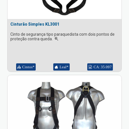
Cinturão Simples KL3001
Cinto de segurança tipo paraquedista com dois pontos de
proteção contra queda.
Cintos*
Leal*
CA: 35.097