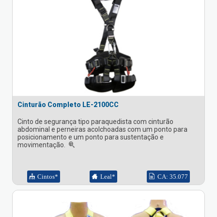
Cinturão Completo LE-2100CC
Cinto de segurança tipo paraquedista com cinturão
abdominal e perneiras acolchoadas com um ponto para
posicionamento e um ponto para sustentação e
movimentação.
Cintos*
Leal*
CA: 35.077