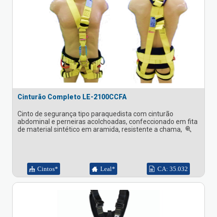
Cinturão Completo LE-2100CCFA
Cinto de segurança tipo paraquedista com cinturão
abdominal e perneiras acolchoadas, confeccionado em fita
de material sintético em aramida, resistente a chama,
Cintos*
Leal*
CA: 35.032