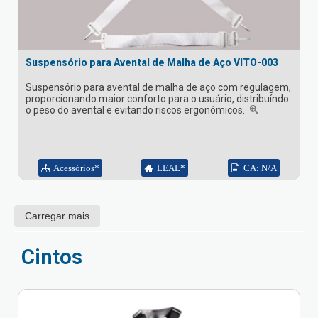
Suspensório para Avental de Malha de Aço VITO-003
Suspensório para avental de malha de aço com regulagem,
proporcionando maior conforto para o usuário, distribuíndo
o peso do avental e evitando riscos ergonômicos.
Acessórios*
LEAL*
CA: N/A
Carregar mais
Cintos