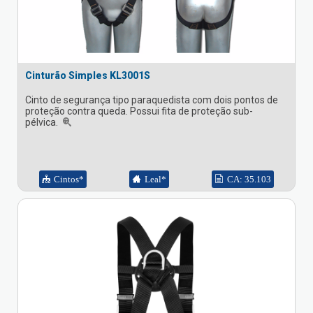
Cinturão Simples KL3001S
Cinto de segurança tipo paraquedista com dois pontos de
proteção contra queda. Possui fita de proteção sub-
pélvica.
Cintos*
Leal*
CA: 35.103