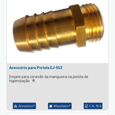
Acessório para Pistola EJ-552
Engate para conexão da mangueira na pistola de
higienização.
Acessórios*
Manulatex*
CA: N/A