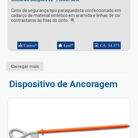
Cinto de segurança tipo paraquedista confeccionado em
cadarço de material sintético em aramida e linhas de cor
contrastante às fitas do cinto.
Cintos*
Leal*
CA: 34.375
Carregar mais
Dispositivo de Ancoragem