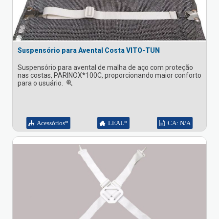
Suspensório para Avental Costa VITO-TUN
Suspensório para avental de malha de aço com proteção
nas costas, PARINOX*100C, proporcionando maior conforto
para o usuário.
Acessórios*
LEAL*
CA: N/A