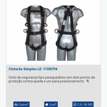
Cinturão Simples LE-1130CPA
Cinto de segurança tipo paraquedista com dois pontos de
proteção contra queda e um para posicionamento.
Cintos*
Leal*
CA: 36.385