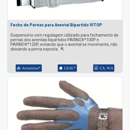
Fecho de Pernas para Avental Bipartido VITOP
Suspensório com regulagem utilizado para fechamento de
pernas dos aventais bipartidos PARINOX*100P e
PARINOX*120P, evitando que o avental se movimente, não
deixando a perna exposta.
Acessórios*
LEAL*
CA: N/A