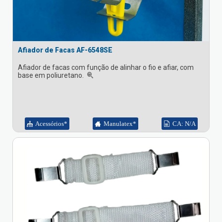
Afiador de Facas AF-6548SE
Afiador de facas com função de alinhar o fio e afiar, com
base em poliuretano.
Acessórios*
Manulatex*
CA: N/A