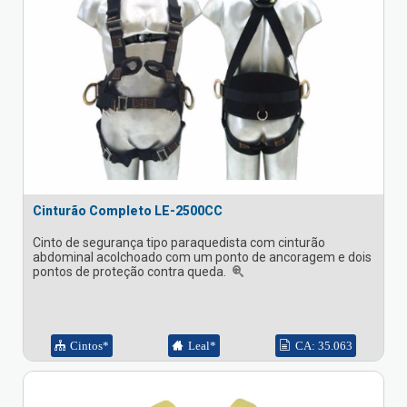
Cinturão Completo LE-2500CC
Cinto de segurança tipo paraquedista com cinturão
abdominal acolchoado com um ponto de ancoragem e dois
pontos de proteção contra queda.
Cintos*
Leal*
CA: 35.063