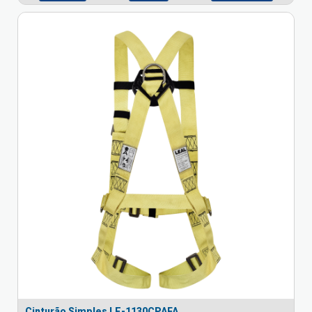
Cinturão Simples LE-1130CPAFA