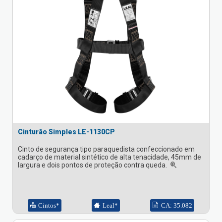
Cinturão Simples LE-1130CP
Cinto de segurança tipo paraquedista confeccionado em
cadarço de material sintético de alta tenacidade, 45mm de
largura e dois pontos de proteção contra queda.
Cintos*
Leal*
CA: 35.082