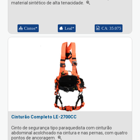
material sintético de alta tenacidade.
Cintos*
Leal*
CA: 35.075
Cinturão Completo LE-2700CC
Cinto de segurança tipo paraquedista com cinturão
abdominal acolchoado na cintura e nas pernas, com quatro
pontos de ancoragem.