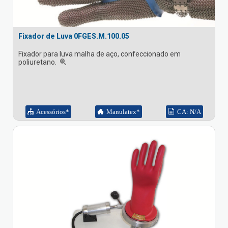
Fixador de Luva 0FGES.M.100.05
Fixador para luva malha de aço, confeccionado em
poliuretano.
Acessórios*
Manulatex*
CA: N/A