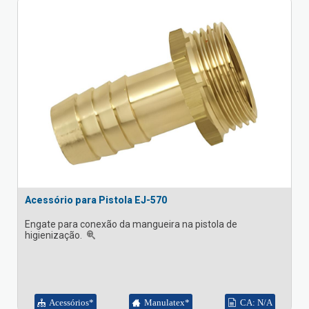
Acessório para Pistola EJ-570
Engate para conexão da mangueira na pistola de
higienização.
Acessórios*
Manulatex*
CA: N/A