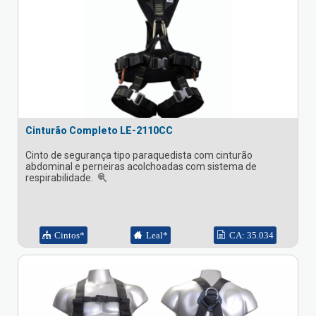
Cinturão Completo LE-2110CC
Cinto de segurança tipo paraquedista com cinturão
abdominal e perneiras acolchoadas com sistema de
respirabilidade.
Cintos*
Leal*
CA: 35.034