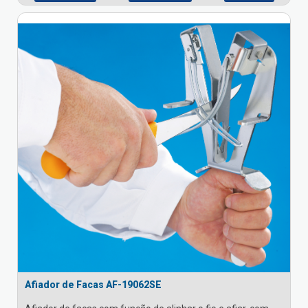
Afiador de Facas AF-19062SE