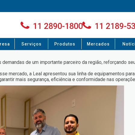
11 2890-1800
11 2189-5
resa
Serviços
Produtos
Mercados
Notíc
as demandas de um importante parceiro da região, reforçando 
se mercado, a Leal apresentou sua linha de equipamentos para 
garantir mais segurança, eficiência e conformidade nas operaçõe