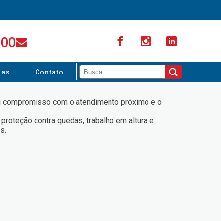
300
ias
Contato
seu compromisso com o atendimento próximo e o
proteção contra quedas, trabalho em altura e
s.