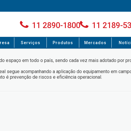
11 2890-1800
11 2189-5
resa
Serviços
Produtos
Mercados
Notíc
ndo espaço em todo o país, sendo cada vez mais adotado por p
a Leal segue acompanhando a aplicação do equipamento em campo
to é prevenção de riscos e eficiência operacional.