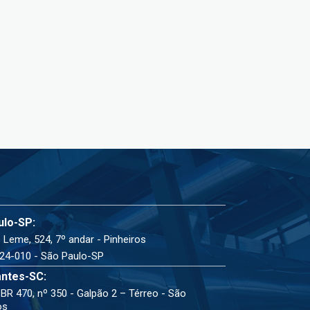
ulo-SP:
 Leme, 524, 7º andar - Pinheiros
24-010 - São Paulo-SP
ntes-SC:
BR 470, nº 350 - Galpão 2 – Térreo - São
os