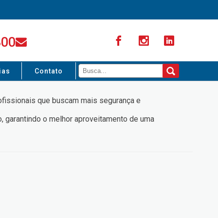
300
ias
Contato
rofissionais que buscam mais segurança e
, garantindo o melhor aproveitamento de uma