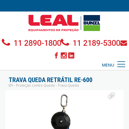
11 2890-1800
11 2189-5300
MENU
TRAVA QUEDA RETRÁTIL RE-600
EPI - Proteção contra Queda - Trava Queda