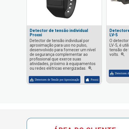
Detector de tensão individual
Detectore
Proxxi
LV-5
Detector de tensão individual por
O detector
aproximação para uso no pulso,
LV-5, é uti
desenvolvido para fornecer um nível
tensão de 
de segurança complementar ao
volts.
profissional que exerce suas
atividades, próximo à equipamentos
ou redes elétricas energizadas.
Detectores 
Detectores de Tensão por Aproximação
Proxxi