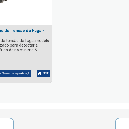
s de Tensão de Fuga -
 de tensão de fuga, modelo
lizado para detectar a
fuga de no mínimo 5
de Tensão por Aproximação
HDE