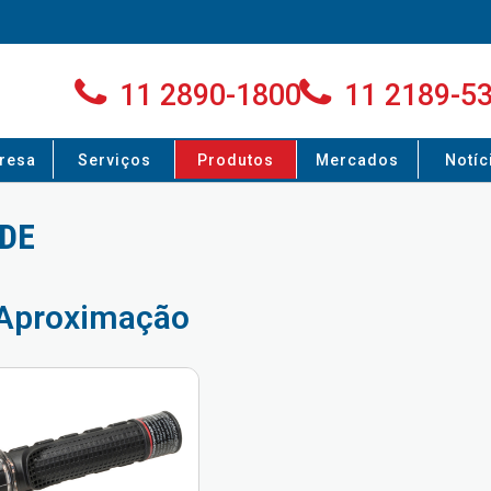
11 2890-1800
11 2189-5
resa
Serviços
Produtos
Mercados
Notíc
DE
 Aproximação