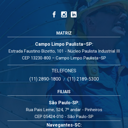
MATRIZ
Campo Limpo Paulista–SP:
Estrada Faustino Bizetto, 101 - Núcleo Paulista Industrial III
CEP 13230-800 – Campo Limpo Paulista–SP
TELEFONES
(11) 2890-1800
(11) 2189-5300
/
FILIAIS
São Paulo-SP:
Rua Pais Leme, 524, 7º andar - Pinheiros
CEP 05424-010 - São Paulo-SP
Navegantes-SC: