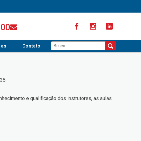
300
ias
Contato
35.
hecimento e qualificação dos instrutores, as aulas