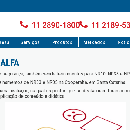
11 2890-1800
11 2189-5
resa
Serviços
Produtos
Mercados
Notíc
ALFA
de segurança, também vende treinamentos para NR10, NR33 e NR
reinamentos de NR33 e NR35 na Cooperalfa, em Santa Catarina.
uma avaliação, na qual os pontos que se destacaram foram o con
licação de conteúdo e didática.