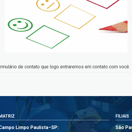
ormulário de contato que logo entraremos em contato com você
MATRIZ
FILIAIS
Campo Limpo Paulista–SP:
São Pa