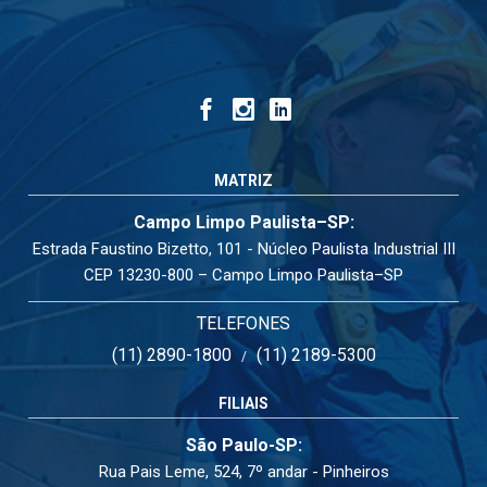
MATRIZ
Campo Limpo Paulista–SP:
Estrada Faustino Bizetto, 101 - Núcleo Paulista Industrial III
CEP 13230-800 – Campo Limpo Paulista–SP
TELEFONES
(11) 2890-1800
(11) 2189-5300
/
FILIAIS
São Paulo-SP:
Rua Pais Leme, 524, 7º andar - Pinheiros