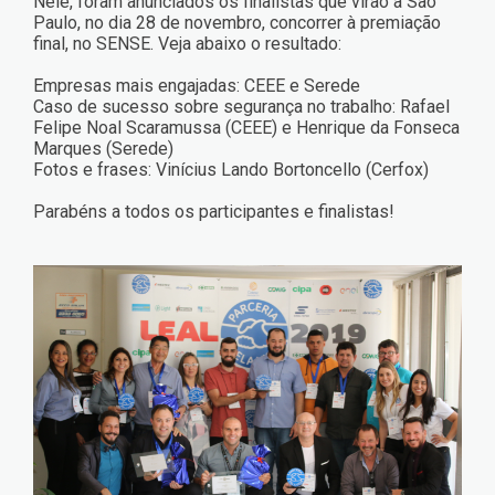
Nele, foram anunciados os finalistas que virão à São
Paulo, no dia 28 de novembro, concorrer à premiação
final, no SENSE. Veja abaixo o resultado:
Empresas mais engajadas: CEEE e Serede
Caso de sucesso sobre segurança no trabalho: Rafael
Felipe Noal Scaramussa (CEEE) e Henrique da Fonseca
Marques (Serede)
Fotos e frases: Vinícius Lando Bortoncello (Cerfox)
Parabéns a todos os participantes e finalistas!