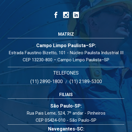
MATRIZ
Campo Limpo Paulista–SP:
Estrada Faustino Bizetto, 101 - Núcleo Paulista Industrial III
CEP 13230-800 – Campo Limpo Paulista–SP
TELEFONES
(11) 2890-1800
(11) 2189-5300
/
FILIAIS
São Paulo-SP:
Rua Pais Leme, 524, 7º andar - Pinheiros
CEP 05424-010 - São Paulo-SP
Navegantes-SC: