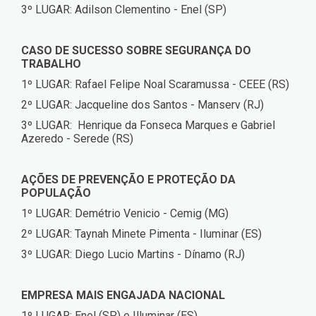
3º LUGAR: Adilson Clementino - Enel (SP)
CASO DE SUCESSO SOBRE SEGURANÇA DO
TRABALHO
1º LUGAR: Rafael Felipe Noal Scaramussa - CEEE (RS)
2º LUGAR: Jacqueline dos Santos - Manserv (RJ)
3º LUGAR: Henrique da Fonseca Marques e Gabriel
Azeredo - Serede (RS)
AÇÕES DE PREVENÇÃO E PROTEÇÃO DA
POPULAÇÃO
1º LUGAR: Demétrio Venicio - Cemig (MG)
2º LUGAR: Taynah Minete Pimenta - Iluminar (ES)
3º LUGAR: Diego Lucio Martins - Dínamo (RJ)
EMPRESA MAIS ENGAJADA NACIONAL
1º LUGAR: Enel (SP) e Illuminar (ES)