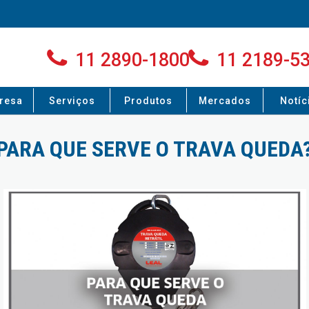
11 2890-1800
11 2189-5
resa
Serviços
Produtos
Mercados
Notíc
PARA QUE SERVE O TRAVA QUEDA