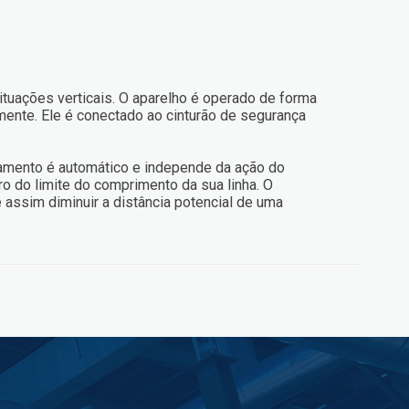
ituações verticais. O aparelho é operado de forma
ente. Ele é conectado ao cinturão de segurança
avamento é automático e independe da ação do
ro do limite do comprimento da sua linha. O
 assim diminuir a distância potencial de uma