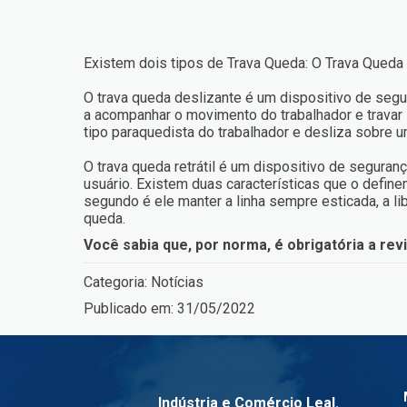
Existem dois tipos de Trava Queda: O Trava Queda D
O trava queda deslizante é um dispositivo de segu
a acompanhar o movimento do trabalhador e travar
tipo paraquedista do trabalhador e desliza sobre 
O trava queda retrátil é um dispositivo de seguran
usuário. Existem duas características que o define
segundo é ele manter a linha sempre esticada, a l
queda.
Você sabia que, por norma, é obrigatória a rev
Categoria:
Notícias
Publicado em:
31/05/2022
Indústria e Comércio Leal.