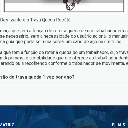
eslizante e o Trava Queda Retrátil.
rança que tem a função de reter a queda de um trabalhador em s
 se necessário, sem a necessidade do usuário acioná-lo manualm
uma guia que pode ser uma corda, um cabo de aço ou um trilho.
ça que tem a função de reter a queda de um trabalhador, cujo tr
m. A primeira é a mobilidade que ele oferece ao trabalhador dent
iberando ou a recolhendo conforme o trabalhador se movimenta, e
isão do trava queda 1 vez por ano?
MATRIZ
FILIAIS