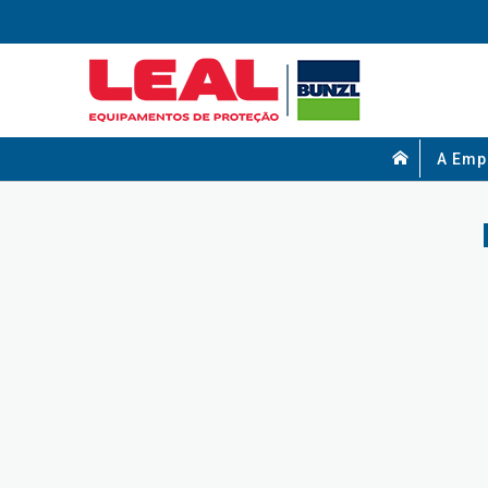
A Emp