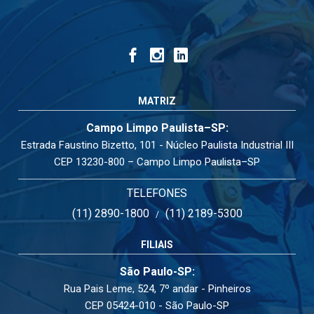
MATRIZ
Campo Limpo Paulista–SP:
Estrada Faustino Bizetto, 101 - Núcleo Paulista Industrial III
CEP 13230-800 – Campo Limpo Paulista–SP
TELEFONES
(11) 2890-1800
(11) 2189-5300
/
FILIAIS
São Paulo-SP:
Rua Pais Leme, 524, 7º andar - Pinheiros
CEP 05424-010 - São Paulo-SP