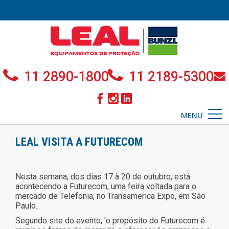
11 2890-1800
11 2189-5300
MENU
LEAL VISITA A FUTURECOM
Nesta semana, dos dias 17 à 20 de outubro, está
acontecendo a Futurecom, uma feira voltada para o
mercado de Telefonia, no Transamerica Expo, em São
Paulo.
Segundo site do evento, 'o propósito do Futurecom é