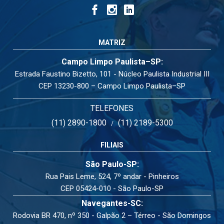
MATRIZ
Campo Limpo Paulista–SP:
Estrada Faustino Bizetto, 101 - Núcleo Paulista Industrial III
CEP 13230-800 – Campo Limpo Paulista–SP
TELEFONES
(11) 2890-1800
(11) 2189-5300
/
FILIAIS
São Paulo-SP:
Rua Pais Leme, 524, 7º andar - Pinheiros
CEP 05424-010 - São Paulo-SP
Navegantes-SC:
Rodovia BR 470, nº 350 - Galpão 2 – Térreo - São Domingos