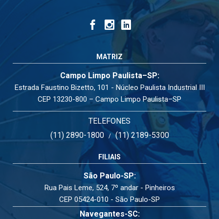
MATRIZ
Campo Limpo Paulista–SP:
Estrada Faustino Bizetto, 101 - Núcleo Paulista Industrial III
CEP 13230-800 – Campo Limpo Paulista–SP
TELEFONES
(11) 2890-1800
(11) 2189-5300
/
FILIAIS
São Paulo-SP:
Rua Pais Leme, 524, 7º andar - Pinheiros
CEP 05424-010 - São Paulo-SP
Navegantes-SC: