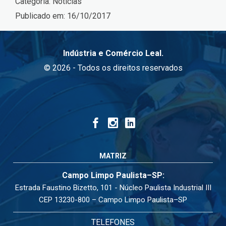
Categoria:
Notícias
Publicado em:
16/10/2017
Indústria e Comércio Leal.
© 2026 - Todos os direitos reservados
MATRIZ
Campo Limpo Paulista–SP:
Estrada Faustino Bizetto, 101 - Núcleo Paulista Industrial III
CEP 13230-800 – Campo Limpo Paulista–SP
TELEFONES