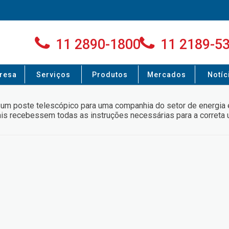
11 2890-1800
11 2189-5
resa
Serviços
Produtos
Mercados
Notíc
e um poste telescópico para uma companhia do setor de energia 
ais recebessem todas as instruções necessárias para a correta 