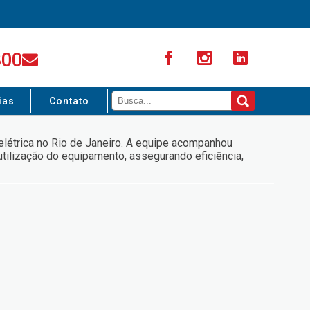
300
ias
Contato
elétrica no Rio de Janeiro. A equipe acompanhou
utilização do equipamento, assegurando eficiência,