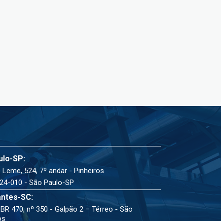
ulo-SP:
 Leme, 524, 7º andar - Pinheiros
24-010 - São Paulo-SP
ntes-SC:
BR 470, nº 350 - Galpão 2 – Térreo - São
os