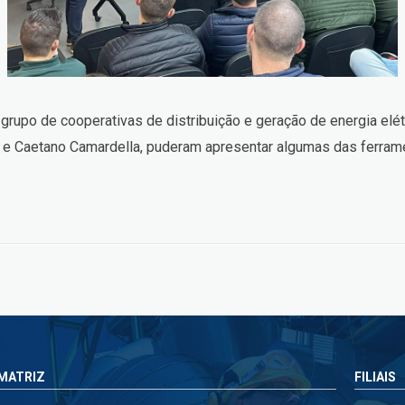
upo de cooperativas de distribuição e geração de energia elétri
a e Caetano Camardella, puderam apresentar algumas das ferra
MATRIZ
FILIAIS