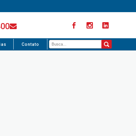
300
ias
Contato