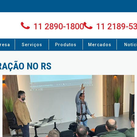
11 2890-1800
11 2189-5
resa
Serviços
Produtos
Mercados
Notíc
AÇÃO NO RS