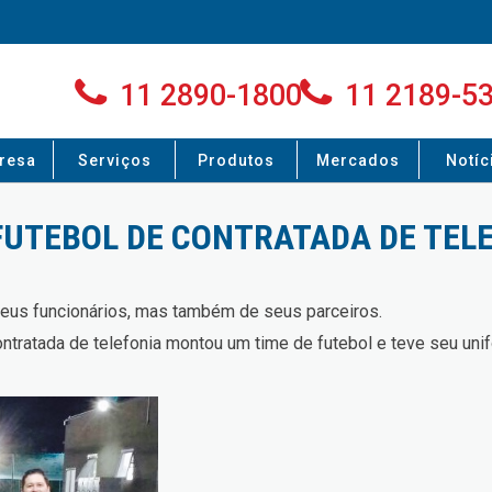
11 2890-1800
11 2189-5
resa
Serviços
Produtos
Mercados
Notíc
 FUTEBOL DE CONTRATADA DE TEL
seus funcionários, mas também de seus parceiros.
ontratada de telefonia montou um time de futebol e teve seu uni