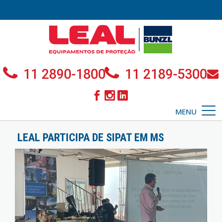
11 2890-1800
11 2189-5300
MENU
LEAL PARTICIPA DE SIPAT EM MS