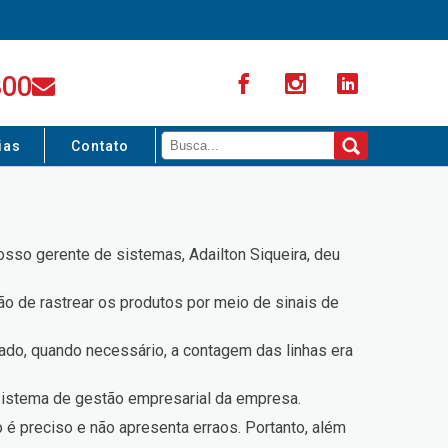
300
ias
Contato
osso gerente de sistemas, Adailton Siqueira, deu
ão de rastrear os produtos por meio de sinais de
ado, quando necessário, a contagem das linhas era
sistema de gestão empresarial da empresa.
o é preciso e não apresenta erraos. Portanto, além