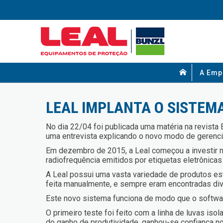
A Emp
LEAL IMPLANTA O SISTEMA
No dia 22/04 foi publicada uma matéria na revista
uma entrevista explicando o novo modo de gerenc
Em dezembro de 2015, a Leal começou a investir no
radiofrequência emitidos por etiquetas eletrônicas 
A Leal possui uma vasta variedade de produtos es
feita manualmente, e sempre eram encontradas di
Este novo sistema funciona de modo que o softwar
O primeiro teste foi feito com a linha de luvas is
do ganho de produtividade, ganhou-se confiança no