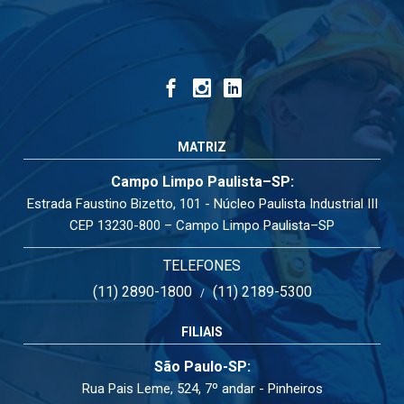
MATRIZ
Campo Limpo Paulista–SP:
Estrada Faustino Bizetto, 101 - Núcleo Paulista Industrial III
CEP 13230-800 – Campo Limpo Paulista–SP
TELEFONES
(11) 2890-1800
(11) 2189-5300
/
FILIAIS
São Paulo-SP:
Rua Pais Leme, 524, 7º andar - Pinheiros