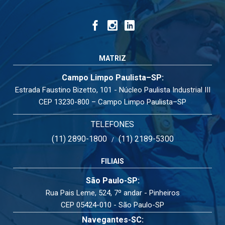
MATRIZ
Campo Limpo Paulista–SP:
Estrada Faustino Bizetto, 101 - Núcleo Paulista Industrial III
CEP 13230-800 – Campo Limpo Paulista–SP
TELEFONES
(11) 2890-1800
(11) 2189-5300
/
FILIAIS
São Paulo-SP:
Rua Pais Leme, 524, 7º andar - Pinheiros
CEP 05424-010 - São Paulo-SP
Navegantes-SC: