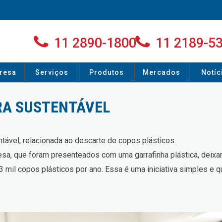
11 2890-1800
11 2189-5
resa
Serviços
Produtos
Mercados
Notíc
RA SUSTENTÁVEL
tável, relacionada ao descarte de copos plásticos.
sa, que foram presenteados com uma garrafinha plástica, deixar
 mil copos plásticos por ano. Essa é uma iniciativa simples e 