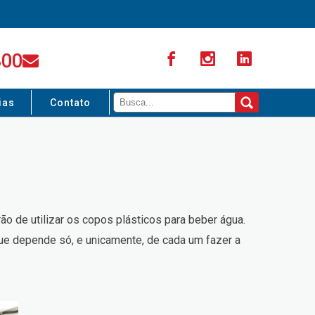
300
ias
Contato
ão de utilizar os copos plásticos para beber água.
que depende só, e unicamente, de cada um fazer a