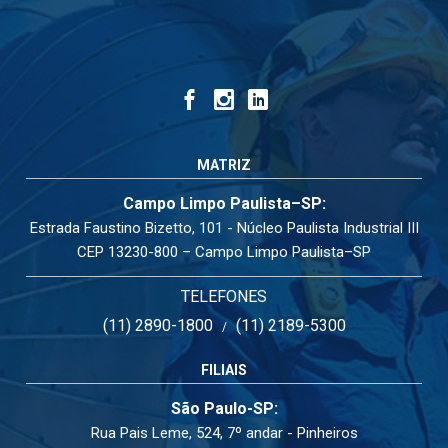
MATRIZ
Campo Limpo Paulista–SP:
Estrada Faustino Bizetto, 101 - Núcleo Paulista Industrial III
CEP 13230-800 – Campo Limpo Paulista–SP
TELEFONES
(11) 2890-1800
(11) 2189-5300
/
FILIAIS
São Paulo-SP:
Rua Pais Leme, 524, 7º andar - Pinheiros