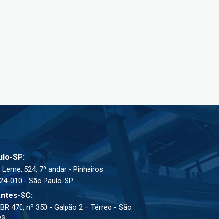
ulo-SP:
 Leme, 524, 7º andar - Pinheiros
24-010 - São Paulo-SP
ntes-SC:
BR 470, nº 350 - Galpão 2 – Térreo - São
os