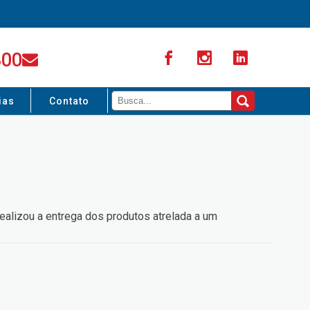
300
ias
Contato
ealizou a entrega dos produtos atrelada a um