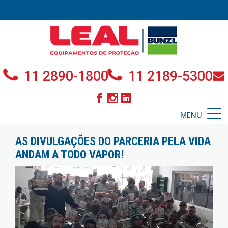
11 2890-1800
11 2189-5300
MENU
AS DIVULGAÇÕES DO PARCERIA PELA VIDA
ANDAM A TODO VAPOR!