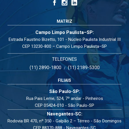
MATRIZ
Campo Limpo Paulista–SP:
Estrada Faustino Bizetto, 101 - Núcleo Paulista Industrial III
CEP 13230-800 – Campo Limpo Paulista–SP
TELEFONES
(11) 2890-1800
(11) 2189-5300
/
FILIAIS
São Paulo-SP:
Rua Pais Leme, 524, 7º andar - Pinheiros
CEP 05424-010 - São Paulo-SP
Navegantes-SC:
Rodovia BR 470, nº 350 - Galpão 2 – Térreo - São Domingos
CEP 88370-888 - Navegantes-SC