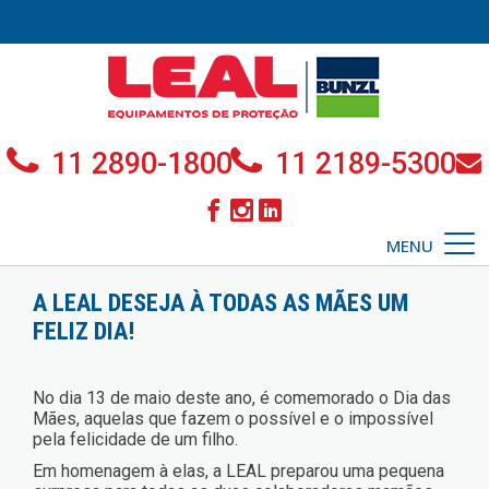
11 2890-1800
11 2189-5300
MENU
A LEAL DESEJA À TODAS AS MÃES UM
FELIZ DIA!
No dia 13 de maio deste ano, é comemorado o Dia das
Mães, aquelas que fazem o possível e o impossível
pela felicidade de um filho.
Em homenagem à elas, a LEAL preparou uma pequena