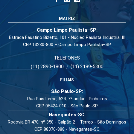
MATRIZ
Campo Limpo Paulista–SP:
Estrada Faustino Bizetto, 101 - Núcleo Paulista Industrial III
CEP 13230-800 – Campo Limpo Paulista–SP
TELEFONES
(11) 2890-1800
(11) 2189-5300
/
FILIAIS
São Paulo-SP:
Rua Pais Leme, 524, 7º andar - Pinheiros
CEP 05424-010 - São Paulo-SP
Navegantes-SC:
Rodovia BR 470, nº 350 - Galpão 2 – Térreo - São Domingos
CEP 88370-888 - Navegantes-SC