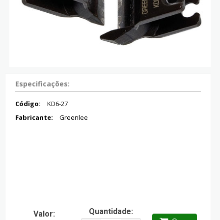
Especificações:
Código:
KD6-27
Fabricante:
Greenlee
Quantidade:
Valor: