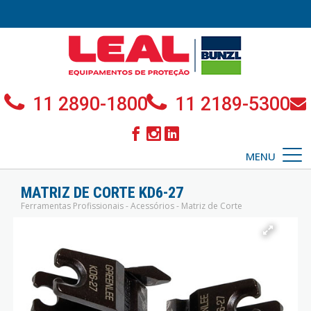
11 2890-1800
11 2189-5300
MENU
MATRIZ DE CORTE KD6-27
Ferramentas Profissionais - Acessórios - Matriz de Corte