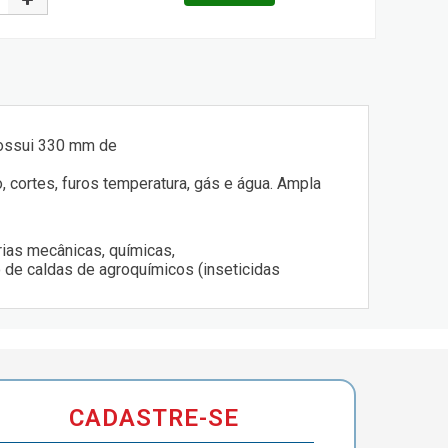
 Possui 330 mm de
, cortes, furos temperatura, gás e água. Ampla
ias mecânicas, químicas,
ão de caldas de agroquímicos (inseticidas
CADASTRE-SE