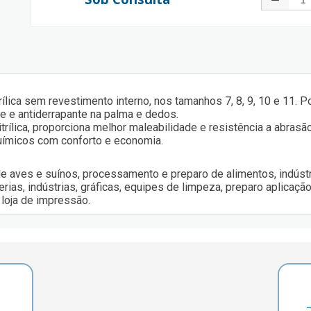
ílica sem revestimento interno, nos tamanhos 7, 8, 9, 10 e 11.
 e antiderrapante na palma e dedos.
rílica, proporciona melhor maleabilidade e resistência a abrasão
químicos com conforto e economia.
 aves e suínos, processamento e preparo de alimentos, indústr
erias, indústrias, gráficas, equipes de limpeza, preparo aplicaç
 loja de impressão.