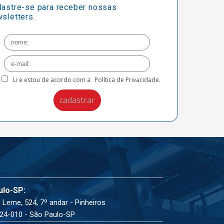
astre-se para receber nossas
sletters.
Li e estou de acordo com a
Política de Privacidade.
ulo-SP:
 Leme, 524, 7º andar - Pinheiros
24-010 - São Paulo-SP