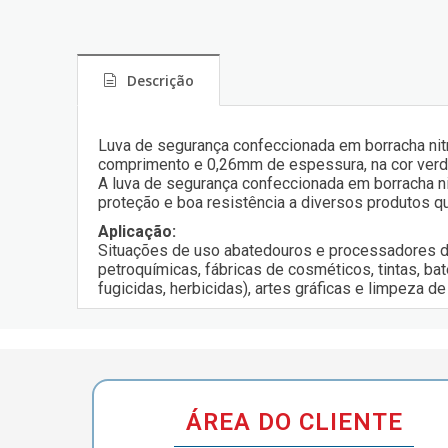
Descrição
Luva de segurança confeccionada em borracha nitr
comprimento e 0,26mm de espessura, na cor verde
A luva de segurança confeccionada em borracha nit
proteção e boa resistência a diversos produtos 
Aplicação:
Situações de uso abatedouros e processadores de
petroquímicas, fábricas de cosméticos, tintas, bat
fugicidas, herbicidas), artes gráficas e limpeza de
ÁREA DO CLIENTE