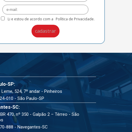
Li e estou de acordo com a
Política de Privacidade.
ulo-SP:
 Leme, 524, 7º andar - Pinheiros
24-010 - São Paulo-SP
ntes-SC:
BR 470, nº 350 - Galpão 2 – Térreo - São
os
70-888 - Navegantes-SC