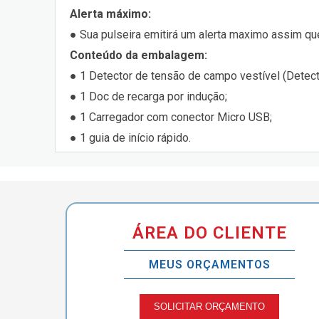
Alerta máximo:
● Sua pulseira emitirá um alerta maximo assim que
Conteúdo da embalagem:
● 1 Detector de tensão de campo vestível (Detect
● 1 Doc de recarga por indução;
● 1 Carregador com conector Micro USB;
● 1 guia de início rápido.
ÁREA DO CLIENTE
MEUS ORÇAMENTOS
SOLICITAR ORÇAMENTO