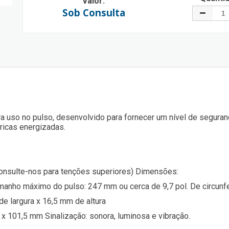
Valor:
Sob Consulta
ra uso no pulso, desenvolvido para fornecer um nível de segura
ricas energizadas.
onsulte-nos para tenções superiores) Dimensões:
anho máximo do pulso: 247 mm ou cerca de 9,7 pol. De circunfe
 largura x 16,5 mm de altura
 x 101,5 mm Sinalização: sonora, luminosa e vibração.