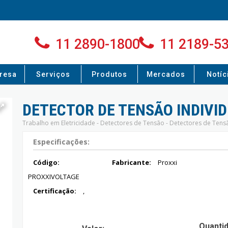
11 2890-1800
11 2189-5
resa
Serviços
Produtos
Mercados
Notíc
DETECTOR DE TENSÃO INDIVI
Trabalho em Eletricidade - Detectores de Tensão - Detectores de Te
Especificações:
Código:
Fabricante:
Proxxi
PROXXIVOLTAGE
Certificação:
,
Quanti