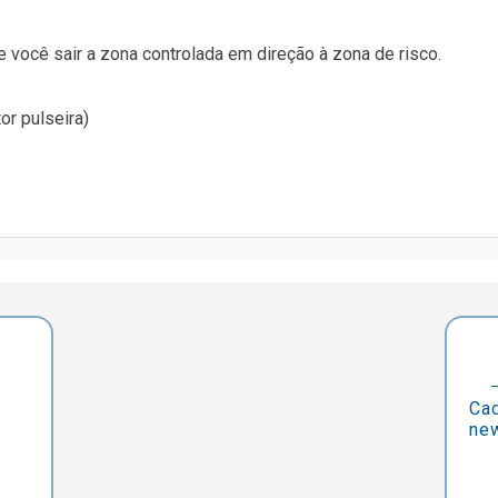
 você sair a zona controlada em direção à zona de risco.
or pulseira)
Cad
new