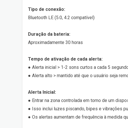
Tipo de conexão:
Bluetooth LE (5.0, 4.2 compatível)
Duração da bateria:
Aproximadamente 30 horas
Tempo de ativação de cada alerta:
● Alerta inicial > 1-2 sons curtos a cada 5 segun
● Alerta alto > mantido até que o usuário seja rem
Alerta Inicial:
● Entrar na zona controlada em torno de um dispos
● Isso inclui luzes piscando, bipes e vibrações pu
● Os alertas aumentam de frequência à medida qu