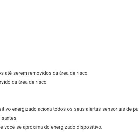
dos até serem removidos da área de risco.
ovido da área de risco
itivo energizado aciona todos os seus alertas sensoriais de pul
lsantes.
e você se aproxima do energizado dispositivo.