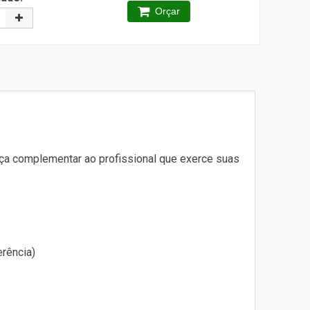
Orçar
nça complementar ao profissional que exerce suas
rência)