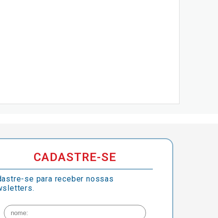
CADASTRE-SE
astre-se para receber nossas
sletters.